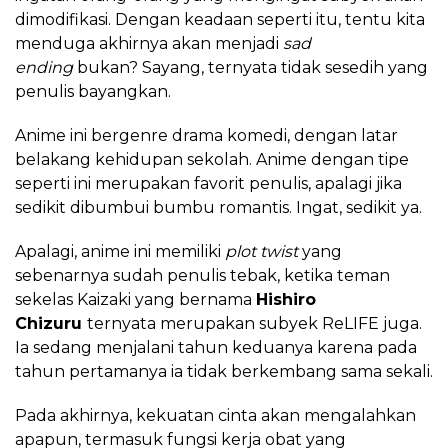
dimodifikasi. Dengan keadaan seperti itu, tentu kita
menduga akhirnya akan menjadi
sad
ending
bukan? Sayang, ternyata tidak sesedih yang
penulis bayangkan.
Anime ini bergenre drama komedi, dengan latar
belakang kehidupan sekolah. Anime dengan tipe
seperti ini merupakan favorit penulis, apalagi jika
sedikit dibumbui bumbu romantis. Ingat, sedikit ya.
Apalagi, anime ini memiliki
plot twist
yang
sebenarnya sudah penulis tebak, ketika teman
sekelas Kaizaki yang bernama
Hishiro
Chizuru
ternyata merupakan subyek ReLIFE juga.
Ia sedang menjalani tahun keduanya karena pada
tahun pertamanya ia tidak berkembang sama sekali.
Pada akhirnya, kekuatan cinta akan mengalahkan
apapun, termasuk fungsi kerja obat yang