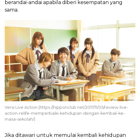
berandai-andai apabila diberi kesempatan yang
sama.
Versi Live Action (https://nipponclub.net/2017/11/05/review-live-
action-relife-memperbaiki-kehidupan-dengan-kembali-ke-
masa-sekolah/)
Jika ditawari untuk memulai kembali kehidupan