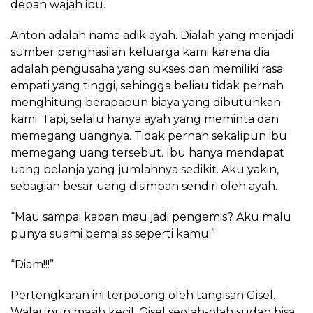
depan wajah ibu.
Anton adalah nama adik ayah. Dialah yang menjadi
sumber penghasilan keluarga kami karena dia
adalah pengusaha yang sukses dan memiliki rasa
empati yang tinggi, sehingga beliau tidak pernah
menghitung berapapun biaya yang dibutuhkan
kami. Tapi, selalu hanya ayah yang meminta dan
memegang uangnya. Tidak pernah sekalipun ibu
memegang uang tersebut. Ibu hanya mendapat
uang belanja yang jumlahnya sedikit. Aku yakin,
sebagian besar uang disimpan sendiri oleh ayah.
“Mau sampai kapan mau jadi pengemis? Aku malu
punya suami pemalas seperti kamu!”
“Diam!!!”
Pertengkaran ini terpotong oleh tangisan Gisel.
Walaupun masih kecil, Gisel seolah-olah sudah bisa