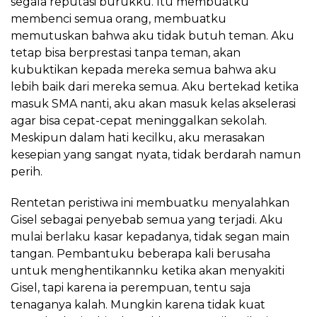
segala reputasi burukku. Itu membuatku
membenci semua orang, membuatku
memutuskan bahwa aku tidak butuh teman. Aku
tetap bisa berprestasi tanpa teman, akan
kubuktikan kepada mereka semua bahwa aku
lebih baik dari mereka semua. Aku bertekad ketika
masuk SMA nanti, aku akan masuk kelas akselerasi
agar bisa cepat-cepat meninggalkan sekolah.
Meskipun dalam hati kecilku, aku merasakan
kesepian yang sangat nyata, tidak berdarah namun
perih.
Rentetan peristiwa ini membuatku menyalahkan
Gisel sebagai penyebab semua yang terjadi. Aku
mulai berlaku kasar kepadanya, tidak segan main
tangan. Pembantuku beberapa kali berusaha
untuk menghentikannku ketika akan menyakiti
Gisel, tapi karena ia perempuan, tentu saja
tenaganya kalah. Mungkin karena tidak kuat