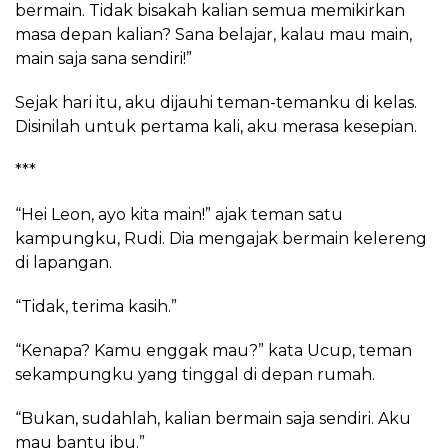
bermain. Tidak bisakah kalian semua memikirkan
masa depan kalian? Sana belajar, kalau mau main,
main saja sana sendiri!”
Sejak hari itu, aku dijauhi teman-temanku di kelas.
Disinilah untuk pertama kali, aku merasa kesepian.
***
“Hei Leon, ayo kita main!” ajak teman satu
kampungku, Rudi. Dia mengajak bermain kelereng
di lapangan.
“Tidak, terima kasih.”
“Kenapa? Kamu enggak mau?” kata Ucup, teman
sekampungku yang tinggal di depan rumah.
“Bukan, sudahlah, kalian bermain saja sendiri. Aku
mau bantu ibu.”