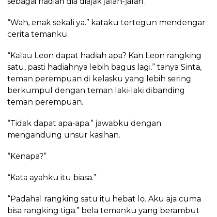
sebagai hadiah dia diajak jalan-jalan.
“Wah, enak sekali ya.” kataku tertegun mendengar
cerita temanku.
“Kalau Leon dapat hadiah apa? Kan Leon rangking
satu, pasti hadiahnya lebih bagus lagi.” tanya Sinta,
teman perempuan di kelasku yang lebih sering
berkumpul dengan teman laki-laki dibanding
teman perempuan.
“Tidak dapat apa-apa.” jawabku dengan
mengandung unsur kasihan.
“Kenapa?”
“Kata ayahku itu biasa.”
“Padahal rangking satu itu hebat lo. Aku aja cuma
bisa rangking tiga.” bela temanku yang berambut