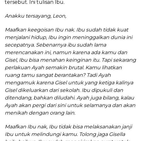
tersebut. Ini tulisan Ibu.
Anakku tersayang,
Leon
,
Maafkan keegoisan Ibu nak. Ibu sudah tidak kuat
menjalani hidup, Ibu ingin meninggalkan dunia ini
secepatnya. Sebenarnya ibu sudah lama
merencanakan ini, namun karena ada kamu dan
Gisel, Ibu bisa menahan keinginan itu. Tapi sekarang
perlakuan Ayah semakin brutal. Kamu lihatkan
ruang tamu sangat berantakan? Tadi Ayah
mengamuk karena Gisel untuk yang ke
tiga
kalinya
Gisel di
keluarkan dari sekolah
. Ibu dipukuli dan
ditendang, bahkan diludahi. Ayah juga bilang, kalau
Ayah akan pergi dari sini untuk selamanya dan akan
menikah dengan orang lain.
Maafkan Ibu nak, Ibu tidak bisa melaksanakan janji
Ibu untuk melindungi kamu. Tolong jaga Gisella