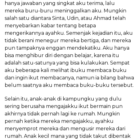
hanya jawaban yang singkat aku terima, lalu
mereka buru-buru meninggalkan aku. Mungkin
salah satu diantara Sinta, Udin, atau Ahmad telah
menyebarkan kabar tentang betapa
mengerikannya ayahku. Semenjak kejadian itu, aku
tidak berani menegur mereka bertiga, dan mereka
pun tampaknya enggan mendekatiku. Aku hanya
bisa menghibur diri dengan belajar, karena itu
adalah satu-satunya yang bisa kulakukan. Sempat
aku beberapa kali melihat ibuku membaca buku
dan ingin ikut membacanya, namun ia bilang bahwa
belum saatnya aku membaca buku-buku tersebut.
Selain itu, anak-anak di kampungku yang dulu
sering berusaha mengajakku ikut bermain pun
akhirnya tidak pernah lagi ke rumah. Mungkin
pernah ketika mereka mengajakku, ayahku
menyemprot mereka dan mengusir mereka dari
rumah. Anak kecil mana yang tidak takut dibentak