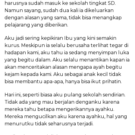
harusnya sudah masuk ke sekolah tingkat SD.
Namun sayang, sudah dua kali ia dikeluarkan
dengan alasan yang sama, tidak bisa menangkap
pelajarang yang diberikan.
Aku jadi sering kepikiran Ibu yang kini semakin
kurus. Meskipun ia selalu berusaha terlihat tegar di
hadapan kami, aku tahu ia sedang menyimpan luka
yang begitu dalam. Aku selalu menantikan kapan ia
akan menceritakan alasan mengapa ayah begitu
kejam kepada kami. Aku sebagai anak kecil tidak
bisa membantu apa-apa, hanya bisa ikut prihatin.
Hari ini, seperti biasa aku pulang sekolah sendirian.
Tidak ada yang mau berjalan denganku karena
mereka tahu betapa mengerikannya ayahku.
Mereka mengucilkan aku karena ayahku, hal yang
menurutku tidak seharusnya terjadi.