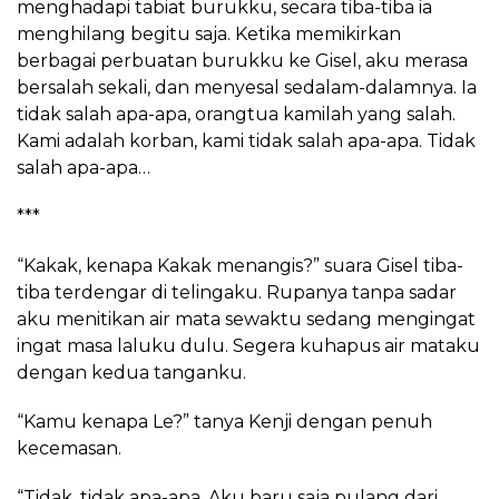
menghadapi tabiat burukku, secara tiba-tiba ia
menghilang begitu saja. Ketika memikirkan
berbagai perbuatan burukku ke Gisel, aku merasa
bersalah sekali, dan menyesal sedalam-dalamnya. Ia
tidak salah apa-apa, orangtua kamilah yang salah.
Kami adalah korban, kami tidak salah apa-apa. Tidak
salah apa-apa…
***
“Kakak, kenapa Kakak menangis?” suara Gisel tiba-
tiba terdengar di telingaku. Rupanya tanpa sadar
aku menitikan air mata sewaktu sedang mengingat
ingat masa laluku dulu. Segera kuhapus air mataku
dengan kedua tanganku.
“Kamu kenapa Le?” tanya Kenji dengan penuh
kecemasan.
“Tidak, tidak apa-apa. Aku baru saja pulang dari