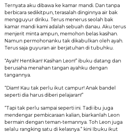
Ternyata aku dibawa ke kamar mandi. Dan tanpa
berbicara sedikitpun, terasalah dinginnya air bak
mengguyur diriku. Terus menerus seolah bak
kamar mandi kami adalah sebuah danau. Aku terus
menjerit minta ampun, memohon belas kasihan.
Namun permohonanku tak dikabulkan oleh ayah.
Terus saja guyuran air berjatuhan di tubuhku.
“Ayah! Hentikan! Kasihan Leon!” ibuku datang dan
berusaha menahan tangan ayahku dengan
tangannya.
“Diam! Kau tak perlu ikut campur! Anak bandel
seperti dia harus diberi pelajaran!”
“Tapi tak perlu sampai seperti ini. Tadi ibu juga
mendengar pembicaraan kalian, biarkanlah Leon
bermain dengan teman-temannya. Toh Leon juga
selalu rangking satu di kelasnya.” kini Ibuku ikut