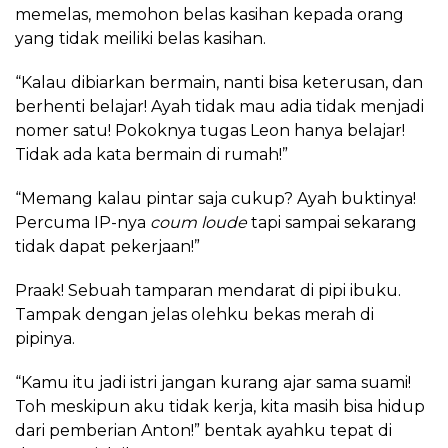
memelas, memohon belas kasihan kepada orang
yang tidak meiliki belas kasihan.
“Kalau dibiarkan bermain, nanti bisa keterusan, dan
berhenti belajar! Ayah tidak mau adia tidak menjadi
nomer satu! Pokoknya tugas Leon hanya belajar!
Tidak ada kata bermain di rumah!”
“Memang kalau pintar saja cukup? Ayah buktinya!
Percuma IP-nya
coum loude
tapi sampai sekarang
tidak dapat pekerjaan!”
Praak! Sebuah tamparan mendarat di pipi ibuku.
Tampak dengan jelas olehku bekas merah di
pipinya.
“Kamu itu jadi istri jangan kurang ajar sama suami!
Toh meskipun aku tidak kerja, kita masih bisa hidup
dari pemberian Anton!” bentak ayahku tepat di