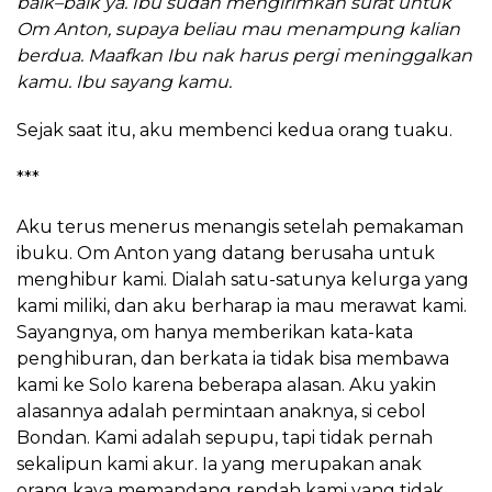
baik
–
baik ya. Ibu sudah mengirimkan surat untuk
Om Anton, supaya beliau mau
menampung
kalian
berdua. Maafkan Ibu nak harus pergi meninggalkan
kamu. Ibu sayang kamu.
Sejak saat itu, aku membenci kedua orang tuaku.
***
Aku terus menerus menangis setelah pemakaman
ibuku. Om Anton yang datang berusaha untuk
menghibur kami. Dialah satu-satunya kelurga yang
kami miliki, dan aku berharap ia mau merawat kami.
Sayangnya, om hanya memberikan kata-kata
penghiburan, dan berkata ia tidak bisa membawa
kami ke Solo karena beberapa alasan. Aku yakin
alasannya adalah permintaan anaknya, si cebol
Bondan. Kami adalah sepupu, tapi tidak pernah
sekalipun kami akur. Ia yang merupakan anak
orang kaya memandang rendah kami yang tidak