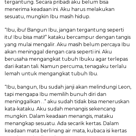
tergantung. Secara pribadi aku belum bisa
menerima keadaan ini. Aku harus melakukan
sesuatu, mungkin Ibu masih hidup.
“Ibu, ibu! Bangun Ibu, jangan tergantung seperti
itu! Ibu bisa mati!” kataku bercampur dengan tangis
yang mulai mengalir. Aku masih belum percaya Ibu
akan meninggal dengan cara seperti ini. Aku
berusaha mengangkat tubuh Ibuku agar terlepas
dari ikatan tali. Namun percuma, tenagaku terlalu
lemah untuk mengangkat tubuh Ibu.
“Ibu, bangun, Ibu sudah janji akan melindungi Leon,
tapi mengapa Ibu memilih bunuh diri dan
meninggalkan . .” aku sudah tidak bisa meneruskan
kata-kataku. Aku sudah menangis sekencang
mungkin. Dalam keadaan menangis, mataku
menangkap sesuatu. Ada secarik kertas. Dalam
keadaan mata berlinang air mata, kubaca isi kertas