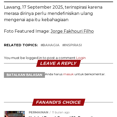
Lawang, 17 September 2025, terinspirasi karena
merasa dirinya perlu mendefinisikan ulang
mengenai apa itu kebahagiaan
Foto Featured Image:
Jorge Fakhouri Filho
RELATED TOPICS:
BAHAGIA
INSPIRASI
You must be logged in to post a comment
Login
LEAVE A REPLY
Anda harus
masuk
untuk berkomentar.
BATALKAN BALASAN
FANANDI'S CHOICE
PERMAINAN
11 bulan ago