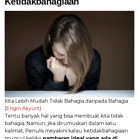
Ketidakbahagiaan
Kita Lebih Mudah Tidak Bahagia daripada Bahagia
(
Engin Akyurt
)
Tentu banyak hal yang bisa membuat kita tidak
bahagia. Namun, jika dirumuskan dalam satu
kalimat, Penulis meyakini kalau ketidakbahagiaan
muncul ketika
gambaran ideal yang ada di