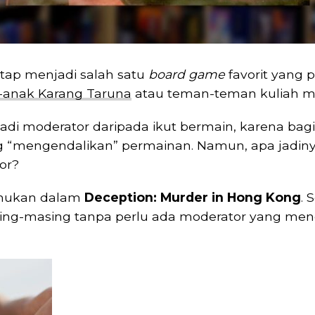
etap menjadi salah satu
board game
favorit yang 
-anak Karang Taruna
atau teman-teman kuliah ma
jadi moderator daripada ikut bermain, karena ba
 “mengendalikan” permainan. Namun, apa jadinya
or?
temukan dalam
Deception: Murder in Hong Kong
. 
ing-masing tanpa perlu ada moderator yang me