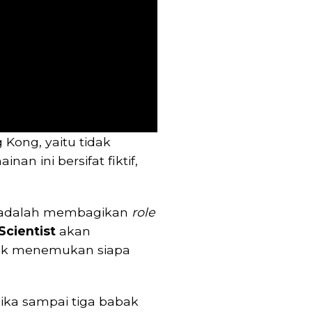
Kong, yaitu tidak
an ini bersifat fiktif,
ni adalah membagikan
role
Scientist
akan
ntuk menemukan siapa
 Jika sampai tiga babak