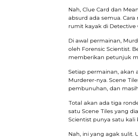
Nah, Clue Card dan Mean
absurd ada semua. Car
rumit kayak di Detective
Di awal permainan, Murd
oleh Forensic Scientist. 
memberikan petunjuk m
Setiap permainan, akan
Murderer-nya. Scene Til
pembunuhan, dan masih b
Total akan ada tiga rond
satu Scene Tiles yang d
Scientist punya satu ka
Nah, ini yang agak suli