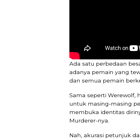
Ada satu perbedaan bes
adanya pemain yang tewas 
dan semua pemain berk
Sama seperti Werewolf,
untuk masing-masing pe
membuka identitas dirin
Murderer-nya.
Nah, akurasi petunjuk dar