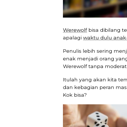
Werewolf
bisa dibilang t
apalagi
waktu dulu anak
Penulis lebih sering men
enak menjadi orang yang
Werewolf tanpa moderat
Itulah yang akan kita 
dan kebagian peran mas
Kok bisa?