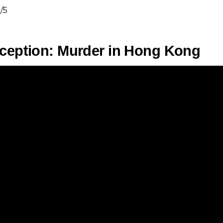
/5
ception: Murder in Hong Kong