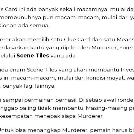
s Card ini ada banyak sekali macamnya, mulai 
a membunuhnya pun macam-macam, mulai dari y
 Conan ada semua..
erer akan memilih satu Clue Card dan satu Means
Berdasarkan kartu yang dipilih oleh Murderer, Foren
elalui
Scene Tiles
yang ada.
 ada enam Scene Tiles yang akan membantu Inves
es ini macam-macam, mulai dari kondisi mayat, w
anyak lagi lainnya.
e sampai permainan berhasil. Di setiap awal rond
ianggap paling tidak membantu. Masing-masing pe
li kesempatan menebak siapa Murderer.
t. Untuk bisa menangkap Murderer, pemain harus