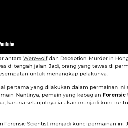
ar antara
Werewolf
dan Deception: Murder in Hong 
di tengah jalan. Jadi, orang yang tewas di permain
esempatan untuk menangkap pelakunya.
 hal pertama yang dilakukan dalam permainan i
main. Nantinya, pemain yang kebagian
Forensic 
ya, karena selanjutnya ia akan menjadi kunci u
i Forensic Scientist menjadi kunci permainan ini.