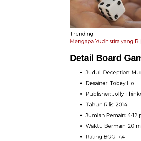
Trending
Mengapa Yudhistira yang B
Detail Board Ga
Judul: Deception: Mu
Desainer: Tobey Ho
Publisher: Jolly Think
Tahun Rilis: 2014
Jumlah Pemain: 4-12
Waktu Bermain: 20 m
Rating BGG: 7,4