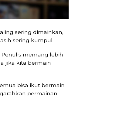
paling sering dimainkan,
sih sering kumpul.
gi Penulis memang lebih
 jika kita bermain
Semua bisa ikut bermain
ngarahkan permainan.