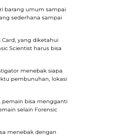
dari barang umum sampai
ang sederhana sampai
 Card, yang diketahui
sic Scientist harus bisa
tigator menebak siapa
aktu pembunuhan, lokasi
e, pemain bisa mengganti
main selain Forensic
 bisa menebak dengan