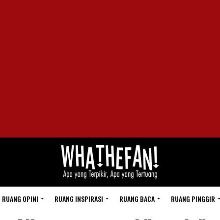
RUANG OPINI
RUANG INSPIRASI
RUANG BACA
RUANG PINGGIR