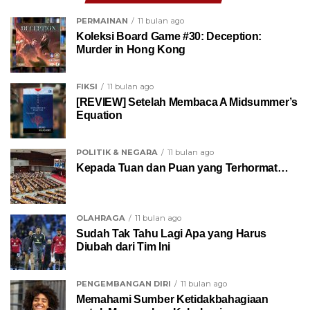
PERMAINAN
11 bulan ago
Koleksi Board Game #30: Deception:
Murder in Hong Kong
FIKSI
11 bulan ago
[REVIEW] Setelah Membaca A Midsummer’s
Equation
POLITIK & NEGARA
11 bulan ago
Kepada Tuan dan Puan yang Terhormat…
OLAHRAGA
11 bulan ago
Sudah Tak Tahu Lagi Apa yang Harus
Diubah dari Tim Ini
PENGEMBANGAN DIRI
11 bulan ago
Memahami Sumber Ketidakbahagiaan