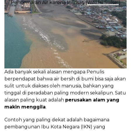
Pencemaran Air karena Hilirisasi (
WALHI Sulsel
)
Ada banyak sekali alasan mengapa Penulis
berpendapat bahwa air bersih di bumi bisa saja akan
sulit untuk diakses oleh manusia, bahkan yang
tinggal di peradaban paling modern sekalipun. Satu
alasan paling kuat adalah
perusakan alam yang
makin menggila
.
Contoh yang paling dekat adalah bagaimana
pembangunan Ibu Kota Negara (IKN) yang