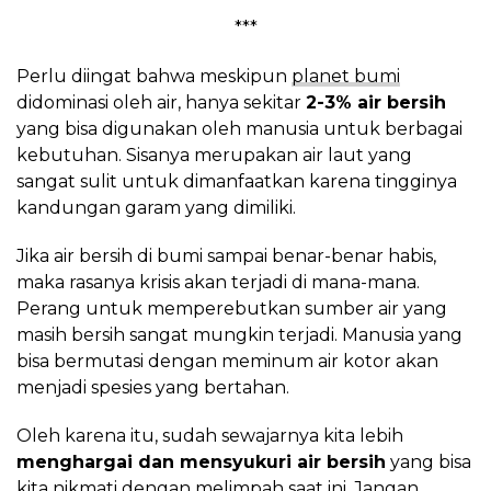
***
Perlu diingat bahwa meskipun
planet bumi
didominasi oleh air, hanya sekitar
2-3% air bersih
yang bisa digunakan oleh manusia untuk berbagai
kebutuhan. Sisanya merupakan air laut yang
sangat sulit untuk dimanfaatkan karena tingginya
kandungan garam yang dimiliki.
Jika air bersih di bumi sampai benar-benar habis,
maka rasanya krisis akan terjadi di mana-mana.
Perang untuk memperebutkan sumber air yang
masih bersih sangat mungkin terjadi. Manusia yang
bisa bermutasi dengan meminum air kotor akan
menjadi spesies yang bertahan.
Oleh karena itu, sudah sewajarnya kita lebih
menghargai dan mensyukuri air bersih
yang bisa
kita nikmati dengan melimpah saat ini. Jangan