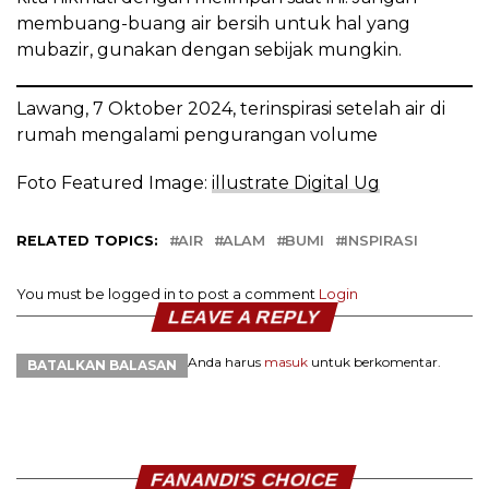
membuang-buang air bersih untuk hal yang
mubazir, gunakan dengan sebijak mungkin.
Lawang, 7 Oktober 2024, terinspirasi setelah air di
rumah mengalami pengurangan volume
Foto Featured Image:
illustrate Digital Ug
RELATED TOPICS:
AIR
ALAM
BUMI
INSPIRASI
You must be logged in to post a comment
Login
LEAVE A REPLY
Anda harus
masuk
untuk berkomentar.
BATALKAN BALASAN
FANANDI'S CHOICE