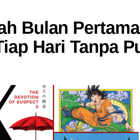
lah Bulan Pertama
Tiap Hari Tanpa P