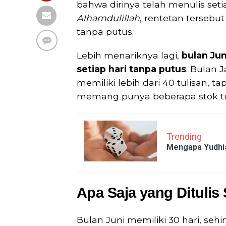
bahwa dirinya telah menulis seti
Alhamdulillah
, rentetan tersebut
tanpa putus.
Lebih menariknya lagi,
bulan Jun
setiap hari tanpa putus
. Bulan 
memiliki lebih dari 40 tulisan, ta
memang punya beberapa stok tu
Trending
Mengapa Yudhis
Apa Saja yang Ditulis
Bulan Juni memiliki 30 hari, seh