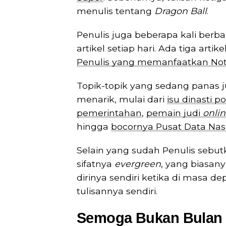
menulis tentang
Dragon Ball
.
Penulis juga beberapa kali berbag
artikel setiap hari. Ada tiga arti
Penulis yang memanfaatkan Not
Topik-topik yang sedang panas 
menarik, mulai dari
isu dinasti 
pemerintahan
,
pemain judi
onli
hingga
bocornya Pusat Data Nas
Selain yang sudah Penulis sebut
sifatnya
evergreen
, yang biasan
dirinya sendiri ketika di masa 
tulisannya sendiri.
Semoga Bukan Bulan T