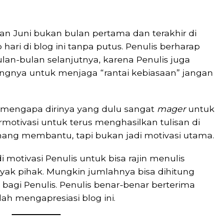
lan Juni bukan bulan pertama dan terakhir di
hari di blog ini tanpa putus. Penulis berharap
bulan-bulan selanjutnya, karena Penulis juga
gnya untuk menjaga “rantai kebiasaan” jangan
an mengapa dirinya yang dulu sangat
mager
untuk
rmotivasi untuk terus menghasilkan tulisan di
mang membantu, tapi bukan jadi motivasi utama.
i motivasi Penulis untuk bisa rajin menulis
nyak pihak. Mungkin jumlahnya bisa dihitung
p bagi Penulis. Penulis benar-benar berterima
h mengapresiasi blog ini.