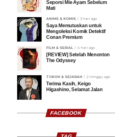
Seporsi Mie Ayam Sebelum
Mati
ANIME & KOMIK
3 hari ago
Saya Memutuskan untuk
Mengoleksi Komik Detektif
Conan Premium
FILM & SERIAL
4 hari ago
[REVIEW] Setelah Menonton
The Odyssey
TOKOH & SEJARAH
2 minggu ago
Terima Kasih, Keigo
Higashino, Selamat Jalan
FACEBOOK
TAG