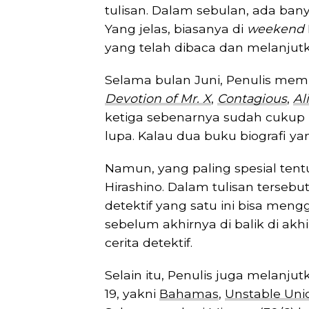
tulisan. Dalam sebulan, ada bany
Yang jelas, biasanya di
weekend
yang telah dibaca dan melanjut
Selama bulan Juni, Penulis mem
Devotion of Mr. X
,
Contagious
,
Al
ketiga sebenarnya sudah cukup 
lupa. Kalau dua buku biografi y
Namun, yang paling spesial tent
Hirashino. Dalam tulisan terseb
detektif yang satu ini bisa men
sebelum akhirnya di balik di akhi
cerita detektif.
Selain itu, Penulis juga melanju
19, yakni
Bahamas
,
Unstable Uni