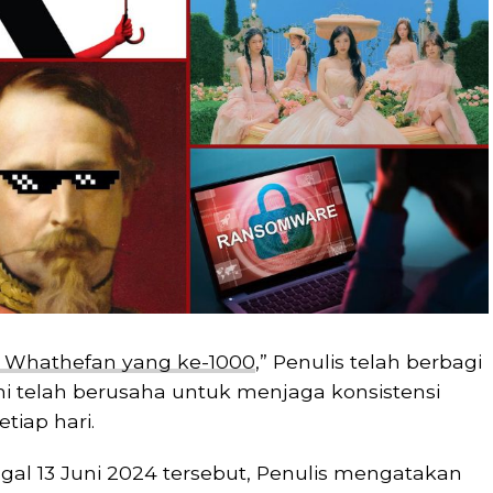
an Whathefan yang ke-1000
,” Penulis telah berbagi
i telah berusaha untuk menjaga konsistensi
tiap hari.
ggal 13 Juni 2024 tersebut, Penulis mengatakan