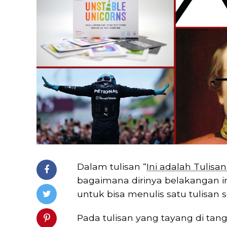
Dalam tulisan “
Ini adalah Tulis
bagaimana dirinya belakangan in
untuk bisa menulis satu tulisan se
Pada tulisan yang tayang di tan