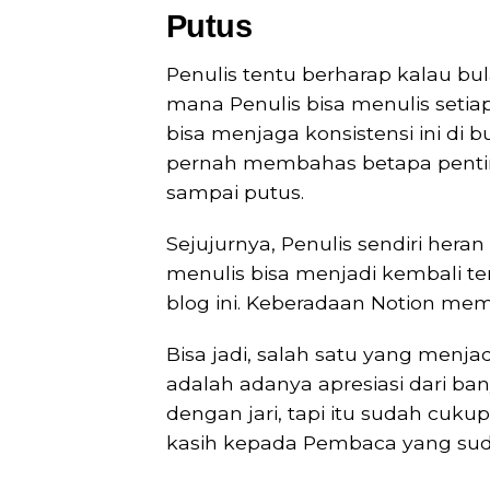
Putus
Penulis tentu berharap kalau bu
mana Penulis bisa menulis setiap 
bisa menjaga konsistensi ini di 
pernah membahas betapa pentin
sampai putus.
Sejujurnya, Penulis sendiri her
menulis bisa menjadi kembali te
blog ini. Keberadaan Notion me
Bisa jadi, salah satu yang menjad
adalah adanya apresiasi dari ba
dengan jari, tapi itu sudah cuku
kasih kepada Pembaca yang suda