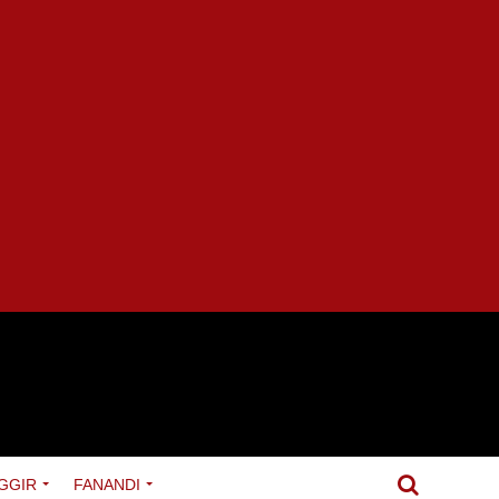
GGIR
FANANDI