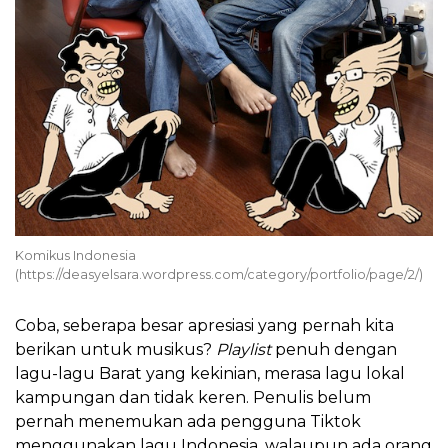
Komikus Indonesia
(https://deasyelsara.wordpress.com/category/portfolio/page/2/)
Coba, seberapa besar apresiasi yang pernah kita
berikan untuk musikus?
Playlist
penuh dengan
lagu-lagu Barat yang kekinian, merasa lagu lokal
kampungan dan tidak keren. Penulis belum
pernah menemukan ada pengguna Tiktok
menggunakan lagu Indonesia, walaupun ada orang