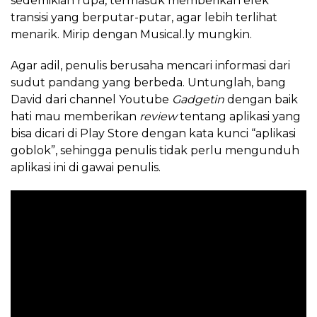
sedemikian rupa, termasuk memberikan efek
transisi yang berputar-putar, agar lebih terlihat
menarik. Mirip dengan Musical.ly mungkin.
Agar adil, penulis berusaha mencari informasi dari
sudut pandang yang berbeda. Untunglah, bang
David dari channel Youtube
Gadgetin
dengan baik
hati mau memberikan
review
tentang aplikasi yang
bisa dicari di Play Store dengan kata kunci “aplikasi
goblok”, sehingga penulis tidak perlu mengunduh
aplikasi ini di gawai penulis.