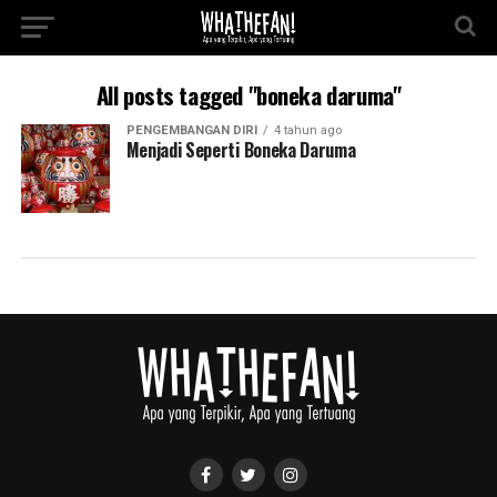
All posts tagged "boneka daruma"
PENGEMBANGAN DIRI
4 tahun ago
Menjadi Seperti Boneka Daruma