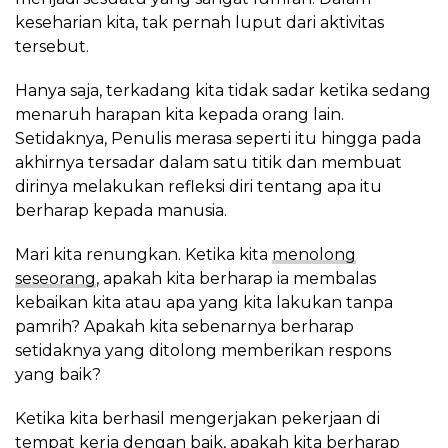
keseharian kita, tak pernah luput dari aktivitas
tersebut.
Hanya saja, terkadang kita tidak sadar ketika sedang
menaruh harapan kita kepada orang lain.
Setidaknya, Penulis merasa seperti itu hingga pada
akhirnya tersadar dalam satu titik dan membuat
dirinya melakukan refleksi diri tentang apa itu
berharap kepada manusia.
Mari kita renungkan. Ketika kita
menolong
seseorang
, apakah kita berharap ia membalas
kebaikan kita atau apa yang kita lakukan tanpa
pamrih? Apakah kita sebenarnya berharap
setidaknya yang ditolong memberikan respons
yang baik?
Ketika kita berhasil mengerjakan pekerjaan di
tempat kerja dengan baik, apakah kita berharap