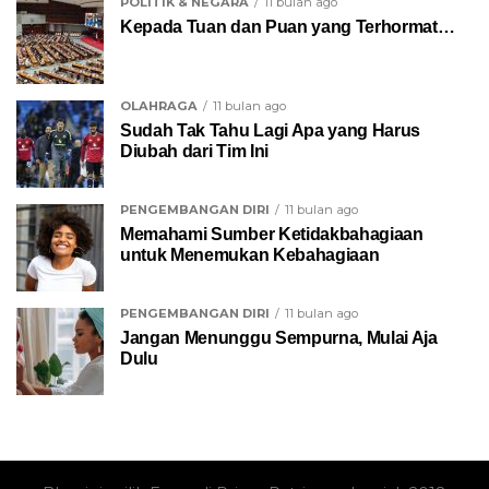
POLITIK & NEGARA
11 bulan ago
Kepada Tuan dan Puan yang Terhormat…
OLAHRAGA
11 bulan ago
Sudah Tak Tahu Lagi Apa yang Harus
Diubah dari Tim Ini
PENGEMBANGAN DIRI
11 bulan ago
Memahami Sumber Ketidakbahagiaan
untuk Menemukan Kebahagiaan
PENGEMBANGAN DIRI
11 bulan ago
Jangan Menunggu Sempurna, Mulai Aja
Dulu