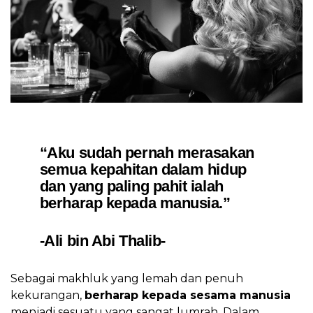
“Aku sudah pernah merasakan
semua kepahitan dalam hidup
dan yang paling pahit ialah
berharap kepada manusia.”
-Ali bin Abi Thalib-
Sebagai makhluk yang lemah dan penuh
kekurangan,
berharap kepada sesama manusia
menjadi sesuatu yang sangat lumrah. Dalam