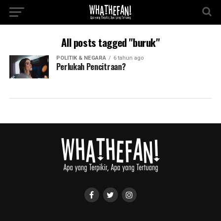
All posts tagged "buruk"
POLITIK & NEGARA
6 tahun ago
Perlukah Pencitraan?