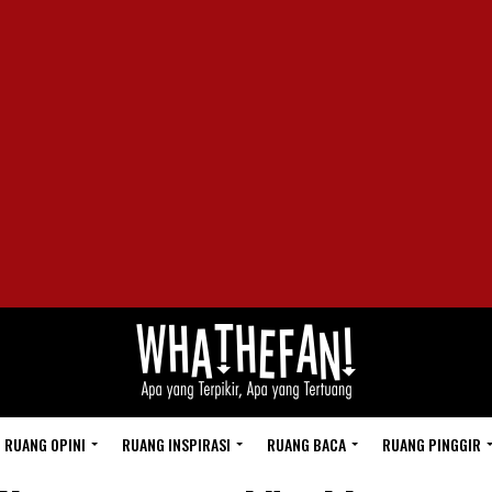
RUANG OPINI
RUANG INSPIRASI
RUANG BACA
RUANG PINGGIR