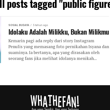
ll posts tagged "public figur
SOSIAL BUDAYA
5 tahun ago
Idolaku Adalah Milikku, Bukan Milikmu
Kemarin pagi ada reply dari story Instagram
Penulis yang memasang foto pernikahan Isyana dan
suaminya. Ia bertanya, apa yang dirasakan oleh
seorang fans jika melihat idolanya menikah...