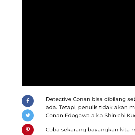
Detective Conan bisa dibilang seb
ada. Tetapi, penulis tidak akan me
Conan Edogawa a.k.a Shinichi K
Coba sekarang bayangkan kita m