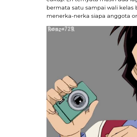
bermata satu sampai wali kelas
menerka-nerka siapa anggota or