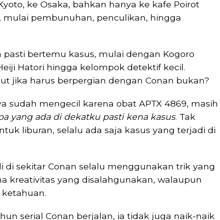
Kyoto, ke Osaka, bahkan hanya ke kafe Poirot
, mulai pembunuhan, penculikan, hingga
 pasti bertemu kasus, mulai dengan Kogoro
eiji Hatori hingga kelompok detektif kecil.
kut jika harus berpergian dengan Conan bukan?
a sudah mengecil karena obat APTX 4869, masih
pa yang ada di dekatku pasti kena kasus
. Tak
ntuk liburan, selalu ada saja kasus yang terjadi di
 di sekitar Conan selalu menggunakan trik yang
a kreativitas yang disalahgunakan, walaupun
n ketahuan.
hun serial Conan berjalan, ia tidak juga naik-naik