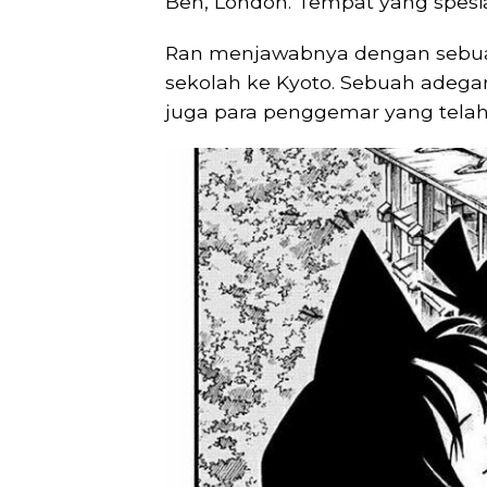
Ben, London. Tempat yang spesi
Ran menjawabnya dengan sebuah
sekolah ke Kyoto. Sebuah adeg
juga para penggemar yang telah