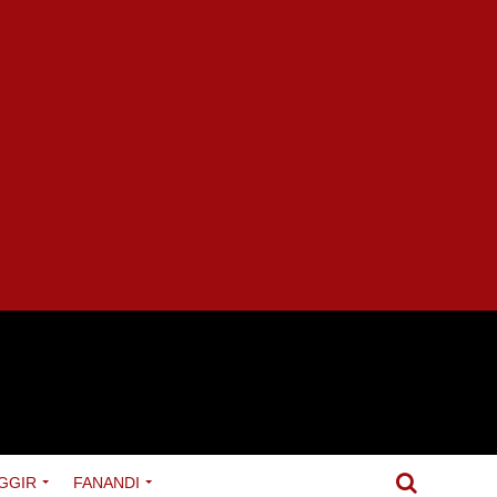
GGIR
FANANDI