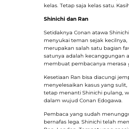
kelas. Tetap saja kelas satu. Kasi
Shinichi dan Ran
Setidaknya Conan atawa Shinichi t
menyukai teman sejak kecilnya,
merupakan salah satu bagian favo
satunya adalah kecanggungan an
membuat pembacanya merasa
Kesetiaan Ran bisa diacungi jemp
menyelesaikan kasus yang sulit, ia
tetap menanti Shinichi pulang,
dalam wujud Conan Edogawa.
Pembaca yang sudah menunggu 
bernafas lega. Shinichi telah m