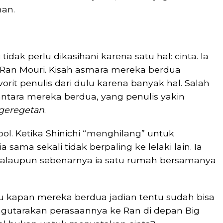
han.
idak perlu dikasihani karena satu hal: cinta. Ia
 Ran Mouri. Kisah asmara mereka berdua
rit penulis dari dulu karena banyak hal. Salah
tara mereka berdua, yang penulis yakin
geregetan
.
ol. Ketika Shinichi “menghilang” untuk
 sama sekali tidak berpaling ke lelaki lain. Ia
 walaupun sebenarnya ia satu rumah bersamanya
kapan mereka berdua jadian tentu sudah bisa
engutarakan perasaannya ke Ran di depan Big