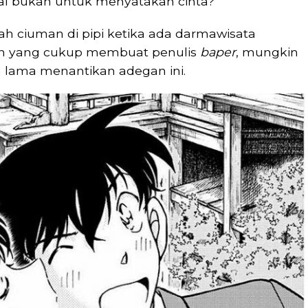
al bukan untuk menyatakan cinta?
 ciuman di pipi ketika ada darmawisata
an yang cukup membuat penulis
baper
, mungkin
 lama menantikan adegan ini.