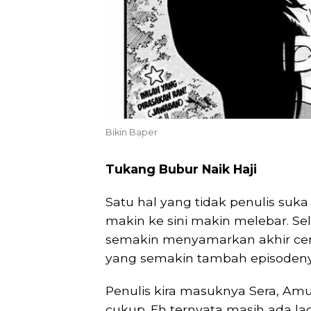
Bikin Baper
Tukang Bubur Naik Haji
Satu hal yang tidak penulis suka
makin ke sini makin melebar. Se
semakin menyamarkan akhir cerit
yang semakin tambah episodeny
Penulis kira masuknya Sera, Am
cukup. Eh ternyata masih ada lag