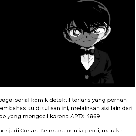
agai serial komik detektif terlaris yang pernah
mbahas itu di tulisan ini, melainkan sisi lain dari
udo yang mengecil karena APTX 4869.
enjadi Conan. Ke mana pun ia pergi, mau ke