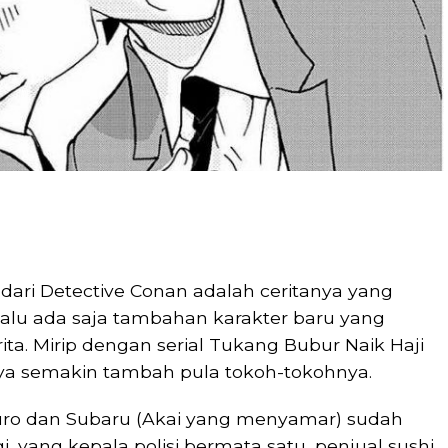
 dari Detective Conan adalah ceritanya yang
lalu ada saja tambahan karakter baru yang
a. Mirip dengan serial Tukang Bubur Naik Haji
a semakin tambah pula tokoh-tokohnya.
uro dan Subaru (Akai yang menyamar) sudah
i, yang kepala polisi bermata satu, penjual sushi