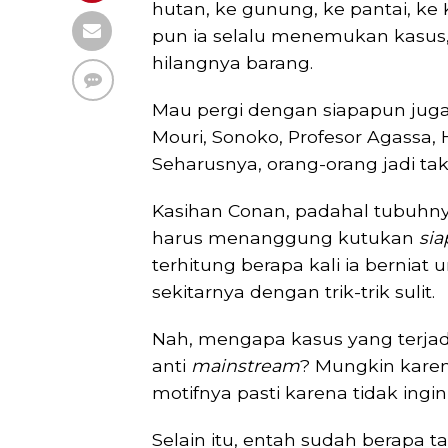
hutan, ke gunung, ke pantai, ke 
pun ia selalu menemukan kasus
hilangnya barang.
Mau pergi dengan siapapun juga
Mouri, Sonoko, Profesor Agassa, H
Seharusnya, orang-orang jadi ta
Kasihan Conan, padahal tubuhny
harus menanggung kutukan
sia
terhitung berapa kali ia berniat u
sekitarnya dengan trik-trik sulit.
Nah, mengapa kasus yang terjadi
anti
mainstream
? Mungkin karen
motifnya pasti karena tidak ingi
Selain itu, entah sudah berapa ta