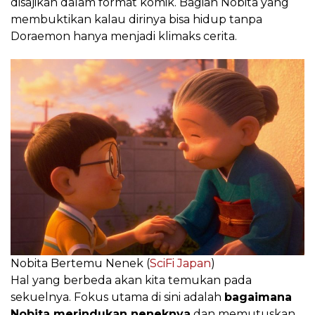
disajikan dalam format komik. Bagian Nobita yang
membuktikan kalau dirinya bisa hidup tanpa
Doraemon hanya menjadi klimaks cerita.
Nobita Bertemu Nenek (
SciFi Japan
)
Hal yang berbeda akan kita temukan pada
sekuelnya. Fokus utama di sini adalah
bagaimana
Nobita merindukan neneknya
dan memutuskan