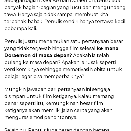
Sebagai bagian
francise
dari Doraemon, tentu ada
banyak bagian-bagian yang lucu dan mengundang
tawa. Hanya saja, tidak sampai membuat kita
terbahak-bahak. Penulis sendiri hanya tertawa kecil
beberapa kali.
Penulis justru menemukan satu pertanyaan besar
yang tidak terjawab hingga film selesai:
ke mana
Doraemon di masa depan?
Apakah ia telah
pulang ke masa depan? Apakah ia rusak seperti
versi komiknya sehingga memotivasi Nobita untuk
belajar agar bisa memperbaiknya?
Mungkin jawaban dari pertanyaan ini sengaja
disimpan untuk film ketiganya. Kalau memang
benar seperti itu, kemungkinan besar film
ketiganya akan memiliki jalan cerita yang akan
menguras emosi penontonnya.
Selain itu, Penulis juga heran dengan betapa