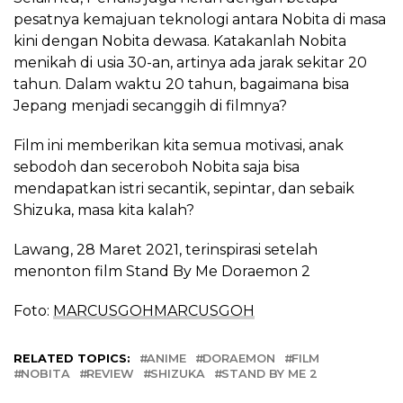
pesatnya kemajuan teknologi antara Nobita di masa
kini dengan Nobita dewasa. Katakanlah Nobita
menikah di usia 30-an, artinya ada jarak sekitar 20
tahun. Dalam waktu 20 tahun, bagaimana bisa
Jepang menjadi secanggih di filmnya?
Film ini memberikan kita semua motivasi, anak
sebodoh dan seceroboh Nobita saja bisa
mendapatkan istri secantik, sepintar, dan sebaik
Shizuka, masa kita kalah?
Lawang, 28 Maret 2021, terinspirasi setelah
menonton film Stand By Me Doraemon 2
Foto:
MARCUSGOHMARCUSGOH
RELATED TOPICS:
ANIME
DORAEMON
FILM
NOBITA
REVIEW
SHIZUKA
STAND BY ME 2