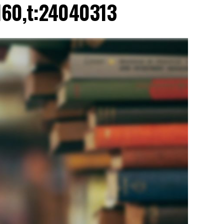
160,t:24040313