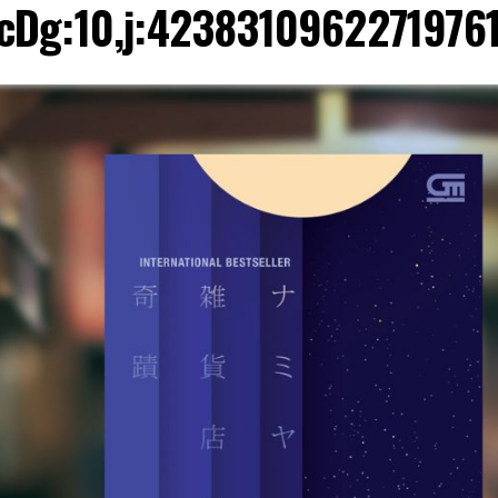
cDg:10,j:4238310962271976