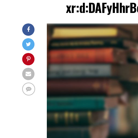
xr:d:DAFyHhrB