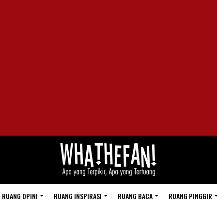
RUANG OPINI
RUANG INSPIRASI
RUANG BACA
RUANG PINGGIR