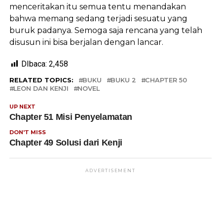
menceritakan itu semua tentu menandakan
bahwa memang sedang terjadi sesuatu yang
buruk padanya. Semoga saja rencana yang telah
disusun ini bisa berjalan dengan lancar.
DIbaca:
2,458
RELATED TOPICS:
BUKU
BUKU 2
CHAPTER 50
LEON DAN KENJI
NOVEL
UP NEXT
Chapter 51 Misi Penyelamatan
DON'T MISS
Chapter 49 Solusi dari Kenji
ADVERTISEMENT