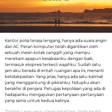
Kantor polisi terasa lengang, hanya ada suara angin
dari AC. Peran komputer telah digantikan oleh
sebuah mesin kotak canggih yang mampu
merekam apapun kesaksianku dengan baik,
termasuk ekspresi terkecil wajahku. Sudah satu
jam aku berada di entah ruangan apa ini, menanti
ketidakpastian. Yang jelas, hanya ada satu kalimat
yang menggantung di pikiranku: hidupku akan
berakhir di penjara. Petugas kepolisian yang ada di
hadapanku mengajukan pertanyaan-pertanyaan
yang sama untuk kedua kalinya.
“Dokter Leon, saya ulangi sekali lagi, Anda ke sini