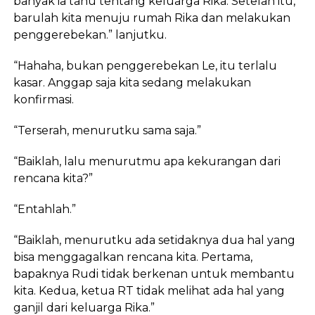
banyak ia tahu tentang keluarga Rika. Setelah itu,
barulah kita menuju rumah Rika dan melakukan
penggerebekan.” lanjutku.
“Hahaha, bukan penggerebekan Le, itu terlalu
kasar. Anggap saja kita sedang melakukan
konfirmasi.
“Terserah, menurutku sama saja.”
“Baiklah, lalu menurutmu apa kekurangan dari
rencana kita?”
“Entahlah.”
“Baiklah, menurutku ada setidaknya dua hal yang
bisa menggagalkan rencana kita. Pertama,
bapaknya Rudi tidak berkenan untuk membantu
kita. Kedua, ketua RT tidak melihat ada hal yang
ganjil dari keluarga Rika.”