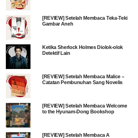
[REVIEW] Setelah Membaca Teka-Teki
Gambar Aneh
Ketika Sherlock Holmes Diolok-olok
Detektif Lain
[REVIEW] Setelah Membaca Malice –
Catatan Pembunuhan Sang Novelis
[REVIEW] Setelah Membaca Welcome
to the Hyunam-Dong Bookshop
[REVIEW] Setelah Membaca A