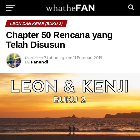
LEON DAN KENJI (BUKU 2)
Chapter 50 Rencana yang
Telah Disusun
Published
7 tahun ago
on
11 Februari 2019
By
Fanandi