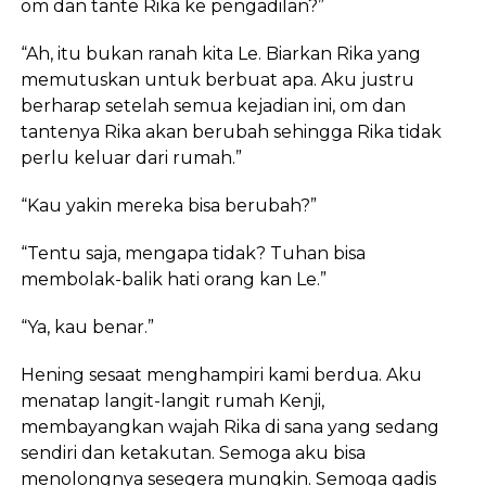
om dan tante Rika ke pengadilan?”
“Ah, itu bukan ranah kita Le. Biarkan Rika yang
memutuskan untuk berbuat apa. Aku justru
berharap setelah semua kejadian ini, om dan
tantenya Rika akan berubah sehingga Rika tidak
perlu keluar dari rumah.”
“Kau yakin mereka bisa berubah?”
“Tentu saja, mengapa tidak? Tuhan bisa
membolak-balik hati orang kan Le.”
“Ya, kau benar.”
Hening sesaat menghampiri kami berdua. Aku
menatap langit-langit rumah Kenji,
membayangkan wajah Rika di sana yang sedang
sendiri dan ketakutan. Semoga aku bisa
menolongnya sesegera mungkin. Semoga gadis