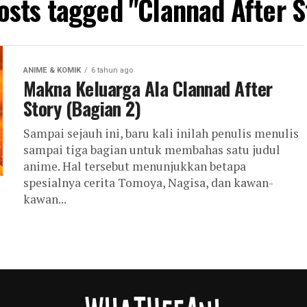
posts tagged "Clannad After S
ANIME & KOMIK
6 tahun ago
Makna Keluarga Ala Clannad After
Story (Bagian 2)
Sampai sejauh ini, baru kali inilah penulis menulis
sampai tiga bagian untuk membahas satu judul
anime. Hal tersebut menunjukkan betapa
spesialnya cerita Tomoya, Nagisa, dan kawan-
kawan...