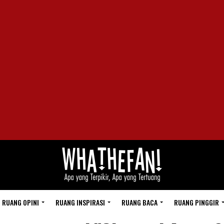
RUANG OPINI
RUANG INSPIRASI
RUANG BACA
RUANG PINGGIR