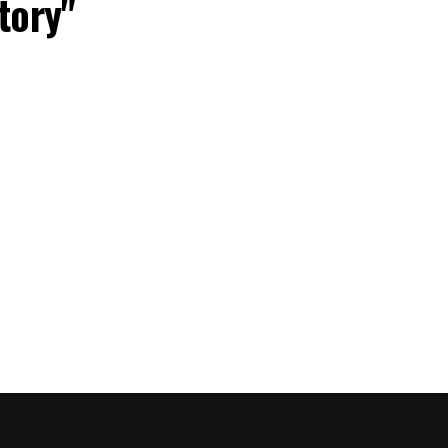
tory"