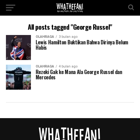
All posts tagged "George Russel"
OLAHRAGA
3 bulan ago
Lewis Hamilton Buktikan Bahwa Dirinya Belum
Habis
OLAHRAGA
4 bulan ago
Rezeki Gak ke Mana Ala George Russel dan
Mercedes