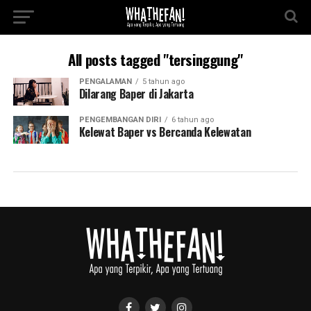
All posts tagged "tersinggung"
PENGALAMAN
5 tahun ago
Dilarang Baper di Jakarta
PENGEMBANGAN DIRI
6 tahun ago
Kelewat Baper vs Bercanda Kelewatan