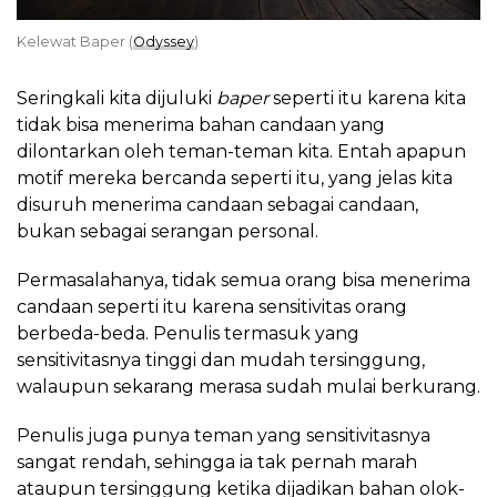
Kelewat Baper (
Odyssey
)
Seringkali kita dijuluki
baper
seperti itu karena kita
tidak bisa menerima bahan candaan yang
dilontarkan oleh teman-teman kita. Entah apapun
motif mereka bercanda seperti itu, yang jelas kita
disuruh menerima candaan sebagai candaan,
bukan sebagai serangan personal.
Permasalahanya, tidak semua orang bisa menerima
candaan seperti itu karena sensitivitas orang
berbeda-beda. Penulis termasuk yang
sensitivitasnya tinggi dan mudah tersinggung,
walaupun sekarang merasa sudah mulai berkurang.
Penulis juga punya teman yang sensitivitasnya
sangat rendah, sehingga ia tak pernah marah
ataupun tersinggung ketika dijadikan bahan olok-