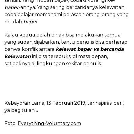
sendiri. Yang mudah
baper
, coba dikurangi ke-
baper-
annya. Yang sering bercandanya kelewatan,
coba belajar memahami perasaan orang-orang yang
mudah
baper
.
Kalau kedua belah pihak bisa melakukan semua
yang sudah dijabarkan, tentu penulis bisa berharap
bahwa konflik antara
kelewat baper vs bercanda
kelewatan
ini bisa tereduksi di masa depan,
setidaknya di lingkungan sekitar penulis.
Kebayoran Lama, 13 Februari 2019, terinspirasi dari,
ya begitulah…
Foto:
Everything-Voluntary.com