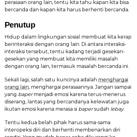
perasaan orang lain, tentu kita tahu kapan kita bisa
bercanda dan kapan kita harus berhenti bercanda.
Penutup
Hidup dalam lingkungan sosial membuat kita kerap
berinteraksi dengan orang lain. Di antara interaksi-
interaksi tersebut, tentu kadang terjadi gesekan-
gesekan yang membuat kita memiliki masalah
dengan orang lain, termasuk masalah bercanda ini.
Sekali lagi, salah satu kuncinya adalah
menghargai
orang lain
, menghargai perasaannya. Jangan sampai
yang
baper
menjadi emosi karena terus-menerus
diserang, lantas yang bercandanya kelewatan juga
ikutan emosi karena merasa si
baper
sudah
lebay
.
Tentu kedua belah pihak harus sama-sama
interopeksi diri dan berhenti membenarkan diri