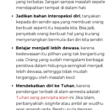
yang terbatas. Jangan sampai masalah sepele
mendapatkan tempat di dalam hati.
Jadikan bahan interopeksi diri
, tanyakan
kepada diri sendiri apa yang membuat orang
berbuat seperti itu kepada kita. Bisa jadi,
penyebab orang berbuat hal yang kurang
menyenangkan bermula dari diri kita sendiri.
Belajar menjadi lebih dewasa
, karena
kedewasaan itu pilihan yang tak bergantung
usia. Orang yang sudah mengalami berbagai
peristiwa dalam hidupnya seringkali menjadi
lebih dewasa, sehingga tidak mudah
terganggu oleh masalah kecil.
Mendekatkan diri ke Tuhan
, karena
pendengar terbaik di alam semesta adalah
Tuhan sang pencipta alam
ini. Jika Islam,
perbanyaklah
istighfar
atau ambil air wudhu
agar amarah reda. Begitu pula dengan