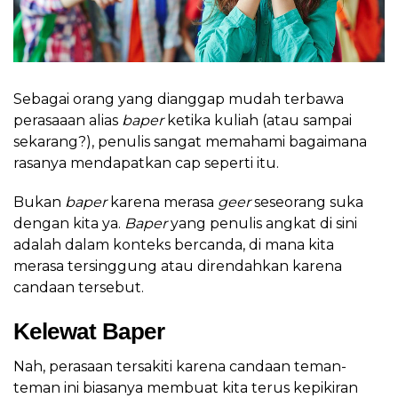
Sebagai orang yang dianggap mudah terbawa
perasaaan alias
baper
ketika kuliah (atau sampai
sekarang?), penulis sangat memahami bagaimana
rasanya mendapatkan cap seperti itu.
Bukan
baper
karena merasa
geer
seseorang suka
dengan kita ya.
Baper
yang penulis angkat di sini
adalah dalam konteks bercanda, di mana kita
merasa tersinggung atau direndahkan karena
candaan tersebut.
Kelewat Baper
Nah, perasaan tersakiti karena candaan teman-
teman ini biasanya membuat kita terus kepikiran