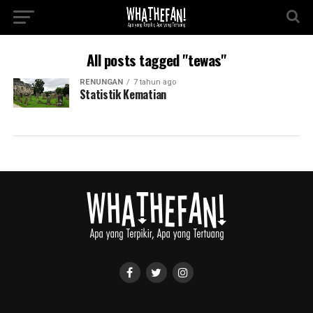
All posts tagged "tewas"
RENUNGAN
7 tahun ago
Statistik Kematian