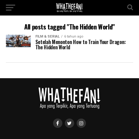
All posts tagged "The Hidden World"
FILM & SERIAL
6 tahun ago
Setelah Menonton How to Train Your Dragon:
The Hidden World