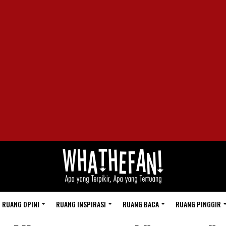
RUANG OPINI
RUANG INSPIRASI
RUANG BACA
RUANG PINGGIR