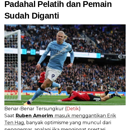
Padahal Pelatih dan Pemain
Sudah Diganti
Benar-Benar Tersungkur (
Detik
)
Saat
Ruben Amorim
masuk menggantikan Erik
Ten Hag
, banyak optimisme yang muncul dari
penggemar, apalagi jika mengingat prestasi