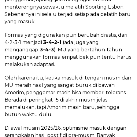
menterengnya sewaktu melatih Sporting Lisbon.
Sebenarnya ini selalu terjadi setiap ada pelatih baru
yang masuk.
Formasi yang digunakan pun berubah drastis, dari
4-2-3-1 menjadi
3-4-2-1
(ada juga yang
menganggap
3-4-3
). MU yang bertahun-tahun
menggunakan formasi empat bek pun tentu harus
melakukan adaptasi.
Oleh karena itu, ketika masuk di tengah musim dan
MU meraih hasil yang sangat buruk di bawah
Amorim, penggemar masih bisa memberi toleransi.
Berada di peringkat 15 di akhir musim jelas
memalukan, tapi Amorim masih baru, sehingga
butuh waktu dulu.
Di awal musim 2025/26, optimisme masuk dengan
serangkaian hasil positif di pra-musim. Banyak