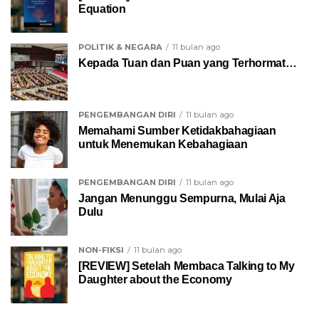
Equation
POLITIK & NEGARA
11 bulan ago
Kepada Tuan dan Puan yang Terhormat…
PENGEMBANGAN DIRI
11 bulan ago
Memahami Sumber Ketidakbahagiaan
untuk Menemukan Kebahagiaan
PENGEMBANGAN DIRI
11 bulan ago
Jangan Menunggu Sempurna, Mulai Aja
Dulu
NON-FIKSI
11 bulan ago
[REVIEW] Setelah Membaca Talking to My
Daughter about the Economy