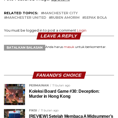
RELATED TOPICS:
MANCHESTER CITY
MANCHESTER UNITED
RUBEN AMORIM
SEPAK BOLA
You must be logged in to post a comment
Login
LEAVE A REPLY
Anda harus
masuk
untuk berkomentar.
BATALKAN BALASAN
FANANDI'S CHOICE
PERMAINAN
11 bulan ago
Koleksi Board Game #30: Deception:
Murder in Hong Kong
FIKSI
11 bulan ago
[REVIEW] Setelah Membaca A Midsummer’s