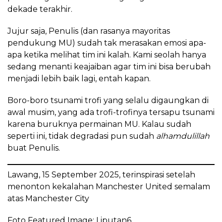
dekade terakhir.
Jujur saja, Penulis (dan rasanya mayoritas
pendukung MU) sudah tak merasakan emosi apa-
apa ketika melihat tim ini kalah. Kami seolah hanya
sedang menanti keajaiban agar tim ini bisa berubah
menjadi lebih baik lagi, entah kapan.
Boro-boro tsunami trofi yang selalu digaungkan di
awal musim, yang ada trofi-trofinya tersapu tsunami
karena buruknya permainan MU. Kalau sudah
seperti ini, tidak degradasi pun sudah
alhamdulillah
buat Penulis.
Lawang, 15 September 2025, terinspirasi setelah
menonton kekalahan Manchester United semalam
atas Manchester City
Foto Featured Image:
Liputan6