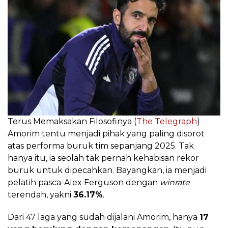
Terus Memaksakan Filosofinya (
The Telegraph
)
Amorim tentu menjadi pihak yang paling disorot
atas performa buruk tim sepanjang 2025. Tak
hanya itu, ia seolah tak pernah kehabisan rekor
buruk untuk dipecahkan. Bayangkan, ia menjadi
pelatih pasca-Alex Ferguson dengan
winrate
terendah, yakni
36.17%
.
Dari 47 laga yang sudah dijalani Amorim, hanya
17