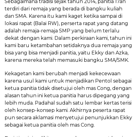
Sebagaimana tradisi sejak tahun 2014, panitia 17an
terdiri dari remaja yang berada di bangku kuliah
dan SMA. Karena itu kami kaget ketika sampai di
lokasi rapat (Balai RW), perserta rapat yang datang
adalah remaja-remaja SMP yang belum terlalu
dekat dengan kami. Dalam perkiraan kami, tahun ini
kami baru ketambahan setidaknya dua remaja yang
bisa yang bisa menjadi panitia, yaitu Ekky dan Azka,
karena mereka telah memasuki bangku SMA/SMK.
Kekagetan kami berubah menjadi kekecewaan
karena usul kami untuk menjadikan Pentol sebagai
ketua panitia tidak disetujui oleh mas Cong, dengan
alasan tahun ini ketua panitia harus dipegang yang
lebih muda. Padahal sudah satu lembar kertas terisi
oleh konsep-konsep kami. Akhirnya peserta rapat
pun secara aklamasi menyetujui penunjukkan Ekky
sebagai ketua panitia oleh mas Cong.