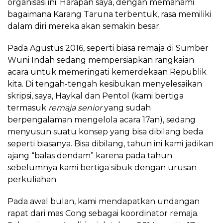
organisasi ini. Harapan saya, dengan memahami
bagaimana Karang Taruna terbentuk, rasa memiliki
dalam diri mereka akan semakin besar.
Pada Agustus 2016, seperti biasa remaja di Sumber
Wuni Indah sedang mempersiapkan rangkaian
acara untuk memeringati kemerdekaan Republik
kita. Di tengah-tengah kesibukan menyelesaikan
skripsi, saya, Haykal dan Pentol (kami bertiga
termasuk
remaja senior
yang sudah
berpengalaman mengelola acara 17an), sedang
menyusun suatu konsep yang bisa dibilang beda
seperti biasanya. Bisa dibilang, tahun ini kami jadikan
ajang “balas dendam” karena pada tahun
sebelumnya kami bertiga sibuk dengan urusan
perkuliahan.
Pada awal bulan, kami mendapatkan undangan
rapat dari mas Cong sebagai koordinator remaja.