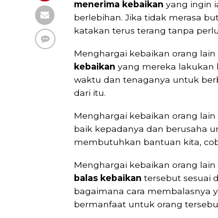
menerima kebaikan
yang ingin 
berlebihan. Jika tidak merasa b
katakan terus terang tanpa perlu
Menghargai kebaikan orang lain 
kebaikan
yang mereka lakukan 
waktu dan tenaganya untuk berb
dari itu.
Menghargai kebaikan orang lain 
baik kepadanya dan berusaha unt
membutuhkan bantuan kita, cob
Menghargai kebaikan orang lain
balas kebaikan
tersebut sesuai 
bagaimana cara membalasnya yan
bermanfaat untuk orang tersebu