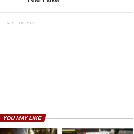
ADVERTISEMENT
YOU MAY LIKE