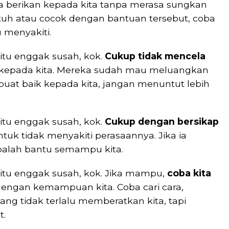
ia berikan kepada kita tanpa merasa sungkan
utuh atau cocok dengan bantuan tersebut, coba
 menyakiti.
itu enggak susah, kok.
Cukup tidak mencela
kepada kita. Mereka sudah mau meluangkan
uat baik kepada kita, jangan menuntut lebih
itu enggak susah, kok.
Cukup dengan bersikap
uk tidak menyakiti perasaannya. Jika ia
alah bantu semampu kita.
 itu enggak susah, kok. Jika mampu,
coba kita
dengan kemampuan kita. Coba cari cara,
g tidak terlalu memberatkan kita, tapi
t.