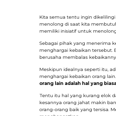
Kita semua tentu ingin dikelilin
menolong di saat kita membutuh
memiliki inisiatif untuk menolong
Sebagai pihak yang menerima ke
menghargai kebaikan tersebut.
berusaha membalas kebaikanny
Meskipun idealnya seperti itu, a
menghargai kebaikan orang lain
orang lain adalah hal yang bias
Tentu itu hal yang kurang elok d
kesannya orang jahat makin ban
orang-orang baik yang tersisa. M