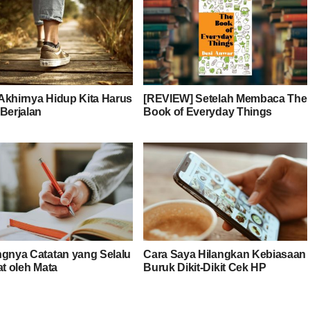
Akhirnya Hidup Kita Harus
[REVIEW] Setelah Membaca The
 Berjalan
Book of Everyday Things
ngnya Catatan yang Selalu
Cara Saya Hilangkan Kebiasaan
at oleh Mata
Buruk Dikit-Dikit Cek HP