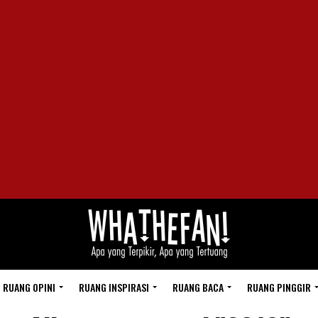
RUANG OPINI
RUANG INSPIRASI
RUANG BACA
RUANG PINGGIR