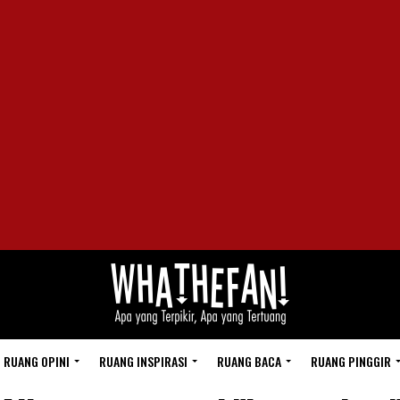
RUANG OPINI
RUANG INSPIRASI
RUANG BACA
RUANG PINGGIR