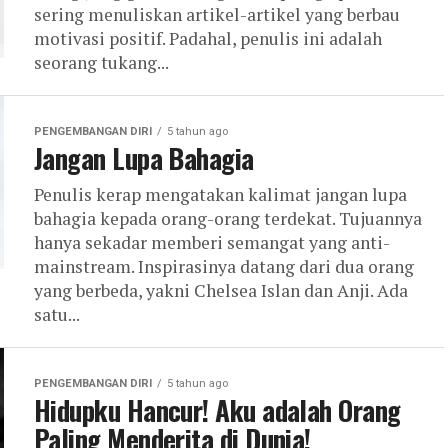
sering menuliskan artikel-artikel yang berbau
motivasi positif. Padahal, penulis ini adalah
seorang tukang...
PENGEMBANGAN DIRI
5 tahun ago
Jangan Lupa Bahagia
Penulis kerap mengatakan kalimat jangan lupa
bahagia kepada orang-orang terdekat. Tujuannya
hanya sekadar memberi semangat yang anti-
mainstream. Inspirasinya datang dari dua orang
yang berbeda, yakni Chelsea Islan dan Anji. Ada
satu...
PENGEMBANGAN DIRI
5 tahun ago
Hidupku Hancur! Aku adalah Orang
Paling Menderita di Dunia!