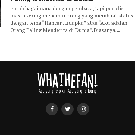
Entah bagaimana dengan pembaca, tapi penulis
masih sering menemui orang yang membuat status
dengan tema “Hancur Hidupku” atau “Aku adalah
Orang Paling Menderita di Dunia”. Biasanya,...