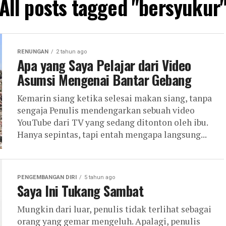
All posts tagged "bersyukur
RENUNGAN
2 tahun ago
Apa yang Saya Pelajar dari Video
Asumsi Mengenai Bantar Gebang
Kemarin siang ketika selesai makan siang, tanpa
sengaja Penulis mendengarkan sebuah video
YouTube dari TV yang sedang ditonton oleh ibu.
Hanya sepintas, tapi entah mengapa langsung...
PENGEMBANGAN DIRI
5 tahun ago
Saya Ini Tukang Sambat
Mungkin dari luar, penulis tidak terlihat sebagai
orang yang gemar mengeluh. Apalagi, penulis