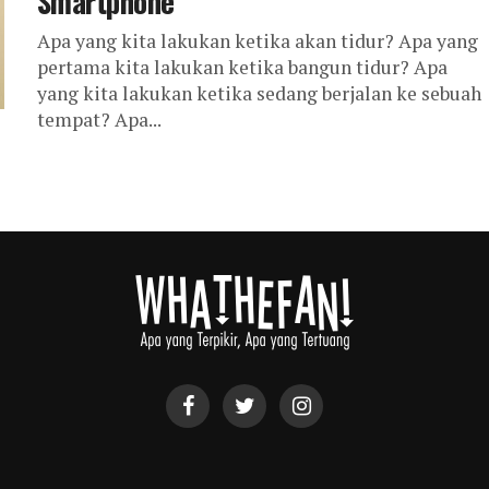
Smartphone
Apa yang kita lakukan ketika akan tidur? Apa yang
pertama kita lakukan ketika bangun tidur? Apa
yang kita lakukan ketika sedang berjalan ke sebuah
tempat? Apa...