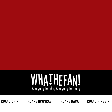
RUANG OPINI
RUANG INSPIRASI
RUANG BACA
RUANG PINGGIR