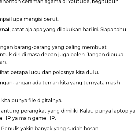
nonton ceramah agama di Youtube, begitupun
mpai lupa mengisi perut.
rnal
, catat aja apa yang dilakukan hari ini. Siapa tahu
 dengan barang-barang yang paling membuat
tuk diri di masa depan juga boleh. Jangan dibuka
an.
lihat betapa lucu dan polosnya kita dulu.
jangan-jangan ada teman kita yang ternyata masih
 kita punya file digitalnya.
gantung perangkat yang dimiliki. Kalau punya laptop ya
a HP ya main game HP.
 Penulis yakin banyak yang sudah bosan