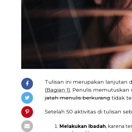
Tulisan ini merupakan lanjutan 
(Bagian 1)
. Penulis memutuskan
jatah menulis berkurang
tidak te
Setelah 50 aktivitas di tulisan s
Melakukan Ibadah
, karena t