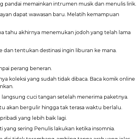
ng pandai memainkan intrumen musik dan menulis lirik.
mayan dapat wawasan baru. Melatih kemampuan
iapa tahu akhirnya menemukan jodoh yang telah lama
 dan tentukan destinasi ingin liburan ke mana.
ampai perang beneran.
unya koleksi yang sudah tidak dibaca. Baca komik online
nkan.
t langsung cuci tangan setelah menerima paketnya.
ktu akan bergulir hingga tak terasa waktu berlalu.
 pribadi yang lebih baik lagi.
rti yang sering Penulis lakukan ketika insomnia.