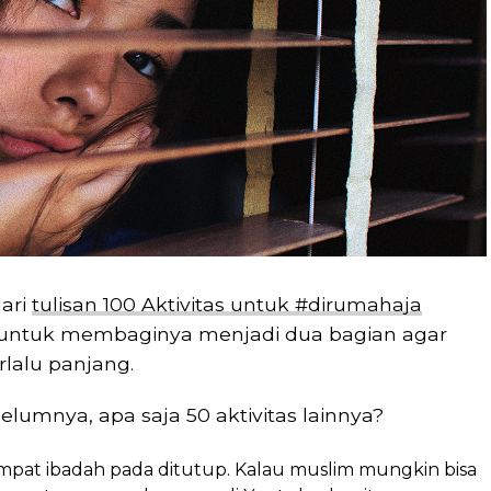
dari
tulisan 100 Aktivitas untuk #dirumahaja
 untuk membaginya menjadi dua bagian agar
rlalu panjang.
ebelumnya, apa saja 50 aktivitas lainnya?
empat ibadah pada ditutup. Kalau muslim mungkin bisa