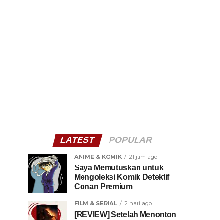
LATEST
POPULAR
ANIME & KOMIK
21 jam ago
Saya Memutuskan untuk
Mengoleksi Komik Detektif
Conan Premium
FILM & SERIAL
2 hari ago
[REVIEW] Setelah Menonton