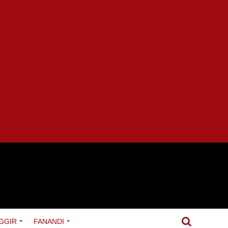
GGIR
FANANDI