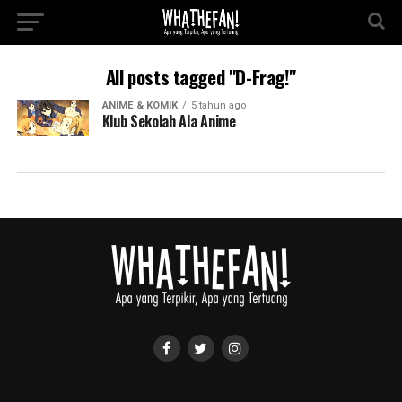
All posts tagged "D-Frag!"
ANIME & KOMIK
5 tahun ago
Klub Sekolah Ala Anime