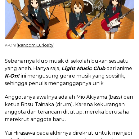
K-On! (
Random Curiosity
)
Sebenarnya klub musik di sekolah bukan sesuatu
yang aneh. Hanya saja,
Light Music Club
dari anime
K-On!
ini mengusung genre musik yang spesifik,
sehingga penulis menganggapnya unik.
Anggotanya awalnya adalah Mio Akiyama (bass) dan
ketua Ritsu Tainaka (drum). Karena kekurangan
anggota dan terancam ditutup, mereka berusaha
merekrut anggota baru.
Yui Hirasawa pada akhirnya direkrut untuk menjadi