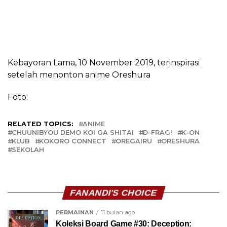
Kebayoran Lama, 10 November 2019, terinspirasi
setelah menonton anime Oreshura
Foto:
RELATED TOPICS:
ANIME
CHUUNIBYOU DEMO KOI GA SHITAI
D-FRAG!
K-ON
KLUB
KOKORO CONNECT
OREGAIRU
ORESHURA
SEKOLAH
FANANDI'S CHOICE
PERMAINAN
11 bulan ago
Koleksi Board Game #30: Deception: