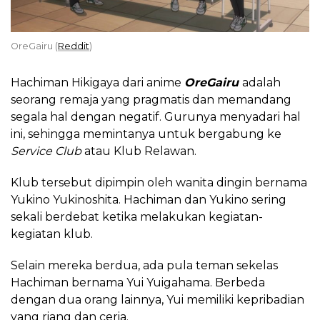
OreGairu (
Reddit
)
Hachiman Hikigaya dari anime
OreGairu
adalah
seorang remaja yang pragmatis dan memandang
segala hal dengan negatif. Gurunya menyadari hal
ini, sehingga memintanya untuk bergabung ke
Service Club
atau Klub Relawan.
Klub tersebut dipimpin oleh wanita dingin bernama
Yukino Yukinoshita. Hachiman dan Yukino sering
sekali berdebat ketika melakukan kegiatan-
kegiatan klub.
Selain mereka berdua, ada pula teman sekelas
Hachiman bernama Yui Yuigahama. Berbeda
dengan dua orang lainnya, Yui memiliki kepribadian
yang riang dan ceria.