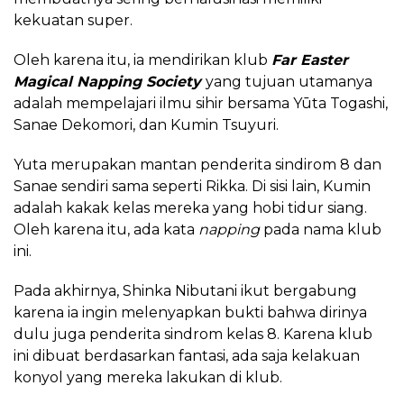
kekuatan super.
Oleh karena itu, ia mendirikan klub
Far Easter
Magical Napping Society
yang tujuan utamanya
adalah mempelajari ilmu sihir bersama Yūta Togashi,
Sanae Dekomori, dan Kumin Tsuyuri.
Yuta merupakan mantan penderita sindirom 8 dan
Sanae sendiri sama seperti Rikka. Di sisi lain, Kumin
adalah kakak kelas mereka yang hobi tidur siang.
Oleh karena itu, ada kata
napping
pada nama klub
ini.
Pada akhirnya, Shinka Nibutani ikut bergabung
karena ia ingin melenyapkan bukti bahwa dirinya
dulu juga penderita sindrom kelas 8. Karena klub
ini dibuat berdasarkan fantasi, ada saja kelakuan
konyol yang mereka lakukan di klub.