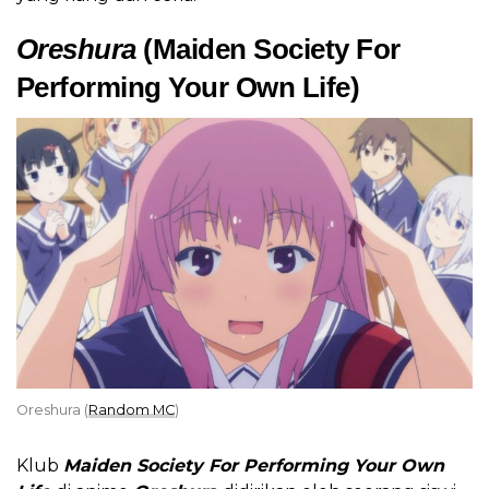
Oreshura
(Maiden Society For
Performing Your Own Life)
Oreshura (
Random MC
)
Klub
Maiden Society For Performing Your Own