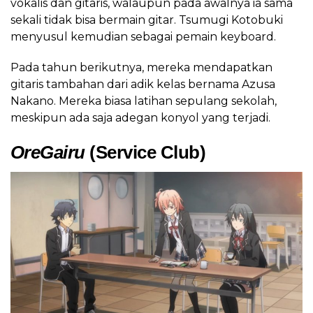
vokalis dan gitaris, walaupun pada awalnya ia sama
sekali tidak bisa bermain gitar. Tsumugi Kotobuki
menyusul kemudian sebagai pemain keyboard.
Pada tahun berikutnya, mereka mendapatkan
gitaris tambahan dari adik kelas bernama Azusa
Nakano. Mereka biasa latihan sepulang sekolah,
meskipun ada saja adegan konyol yang terjadi.
OreGairu
(Service Club)