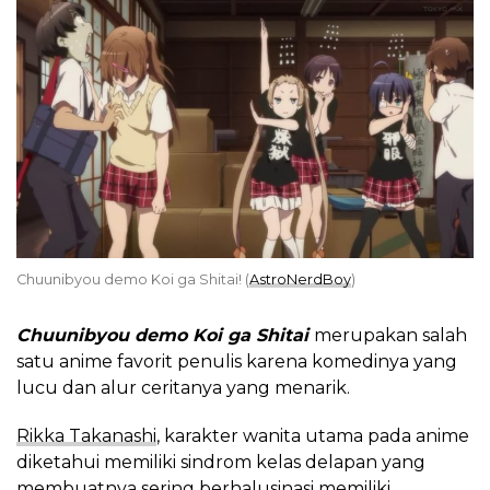
Chuunibyou demo Koi ga Shitai! (
AstroNerdBoy
)
Chuunibyou demo Koi ga Shitai
merupakan salah
satu anime favorit penulis karena komedinya yang
lucu dan alur ceritanya yang menarik.
Rikka Takanashi
, karakter wanita utama pada anime
diketahui memiliki sindrom kelas delapan yang
membuatnya sering berhalusinasi memiliki