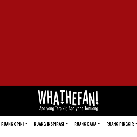
RUANG OPINI
RUANG INSPIRASI
RUANG BACA
RUANG PINGGIR