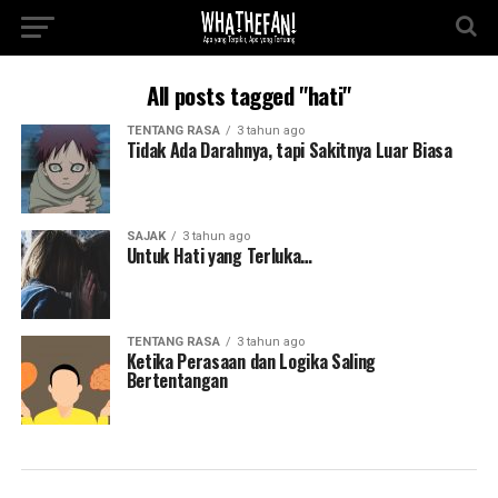
All posts tagged "hati"
TENTANG RASA
3 tahun ago
Tidak Ada Darahnya, tapi Sakitnya Luar Biasa
SAJAK
3 tahun ago
Untuk Hati yang Terluka…
TENTANG RASA
3 tahun ago
Ketika Perasaan dan Logika Saling
Bertentangan