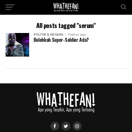
All posts tagged "serum"
POLITIK & NEGARA
4 tahun ago
Bolehkah Super-Soldier Ada?