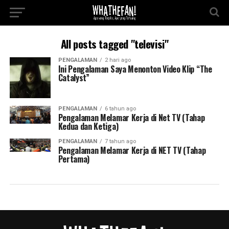
All posts tagged "televisi"
PENGALAMAN
2 hari ago
Ini Pengalaman Saya Menonton Video Klip “The
Catalyst”
PENGALAMAN
6 tahun ago
Pengalaman Melamar Kerja di Net TV (Tahap
Kedua dan Ketiga)
PENGALAMAN
7 tahun ago
Pengalaman Melamar Kerja di NET TV (Tahap
Pertama)