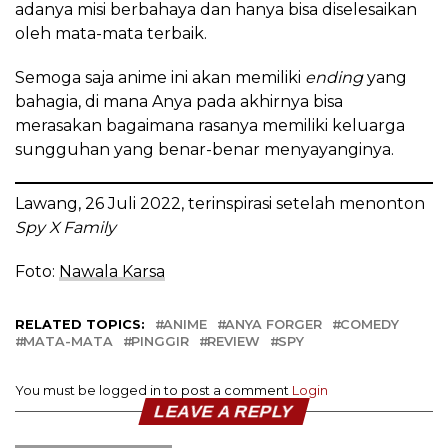
adanya misi berbahaya dan hanya bisa diselesaikan
oleh mata-mata terbaik.
Semoga saja anime ini akan memiliki
ending
yang
bahagia, di mana Anya pada akhirnya bisa
merasakan bagaimana rasanya memiliki keluarga
sungguhan yang benar-benar menyayanginya.
Lawang, 26 Juli 2022, terinspirasi setelah menonton
Spy X Family
Foto:
Nawala Karsa
RELATED TOPICS:
ANIME
ANYA FORGER
COMEDY
MATA-MATA
PINGGIR
REVIEW
SPY
You must be logged in to post a comment
Login
LEAVE A REPLY