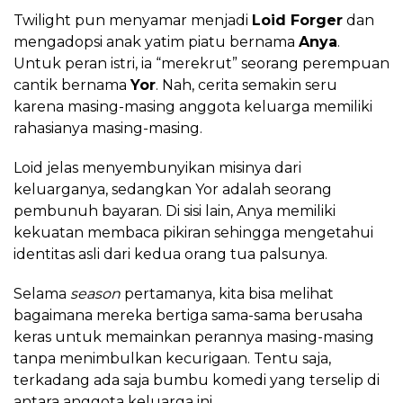
Twilight pun menyamar menjadi
Loid Forger
dan
mengadopsi anak yatim piatu bernama
Anya
.
Untuk peran istri, ia “merekrut” seorang perempuan
cantik bernama
Yor
. Nah, cerita semakin seru
karena masing-masing anggota keluarga memiliki
rahasianya masing-masing.
Loid jelas menyembunyikan misinya dari
keluarganya, sedangkan Yor adalah seorang
pembunuh bayaran. Di sisi lain, Anya memiliki
kekuatan membaca pikiran sehingga mengetahui
identitas asli dari kedua orang tua palsunya.
Selama
season
pertamanya, kita bisa melihat
bagaimana mereka bertiga sama-sama berusaha
keras untuk memainkan perannya masing-masing
tanpa menimbulkan kecurigaan. Tentu saja,
terkadang ada saja bumbu komedi yang terselip di
antara anggota keluarga ini.