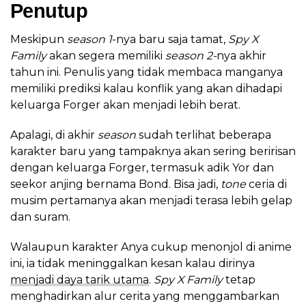
Penutup
Meskipun
season 1
-nya baru saja tamat,
Spy X
Family
akan segera memiliki
season 2-
nya akhir
tahun ini. Penulis yang tidak membaca manganya
memiliki prediksi kalau konflik yang akan dihadapi
keluarga Forger akan menjadi lebih berat.
Apalagi, di akhir
season
sudah terlihat beberapa
karakter baru yang tampaknya akan sering beririsan
dengan keluarga Forger, termasuk adik Yor dan
seekor anjing bernama Bond. Bisa jadi,
tone
ceria di
musim pertamanya akan menjadi terasa lebih gelap
dan suram.
Walaupun karakter Anya cukup menonjol di anime
ini, ia tidak meninggalkan kesan kalau dirinya
menjadi daya tarik utama
.
Spy X Family
tetap
menghadirkan alur cerita yang menggambarkan