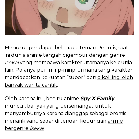
Menurut pendapat beberapa teman Penulis, saat
ini dunia anime tengah digempur dengan genre
isekai
yang membawa karakter utamanya ke dunia
lain. Polanya pun mirip-mirip, di mana sang karakter
mendapatkan kekuatan “super” dan
dikelilingi oleh
banyak wanita cantik
.
Oleh karena itu, begitu anime
Spy X Family
muncul, banyak yang bersemangat untuk
menyambutnya karena dianggap sebagai premis
menarik yang segar di tengah kepungan
anime
bergenre
isekai
.