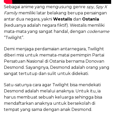
Sebagai anime yang mengusung genre
spy
,
Spy X
Family
memiliki latar belakang berupa persaingan
antar dua negara, yakni
Westalis
dan
Ostania
(keduanya adalah negara fiktif). Westalis memiliki
mata-mata yang sangat handal, dengan
codename
“Twilight”.
Demi menjaga perdamaian antarnegara, Twilight
diberi misi untuk memata-matai pemimpin Partai
Persatuan Nasional di Ostania bernama Donovan
Desmond. Sayangnya, Desmond adalah orang yang
sangat tertutup dan sulit untuk didekati.
Satu-satunya cara agar Twilight bisa mendekati
Desmond adalah melalui anaknya. Untuk itu, ia
harus membuat sebuah keluarga sehingga bisa
mendaftarkan anaknya untuk bersekolah di
tempat yang sama dengan anak Desmond.