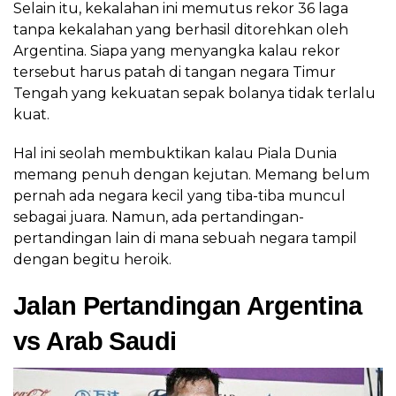
Selain itu, kekalahan ini memutus rekor 36 laga
tanpa kekalahan yang berhasil ditorehkan oleh
Argentina. Siapa yang menyangka kalau rekor
tersebut harus patah di tangan negara Timur
Tengah yang kekuatan sepak bolanya tidak terlalu
kuat.
Hal ini seolah membuktikan kalau Piala Dunia
memang penuh dengan kejutan. Memang belum
pernah ada negara kecil yang tiba-tiba muncul
sebagai juara. Namun, ada pertandingan-
pertandingan lain di mana sebuah negara tampil
dengan begitu heroik.
Jalan Pertandingan Argentina
vs Arab Saudi