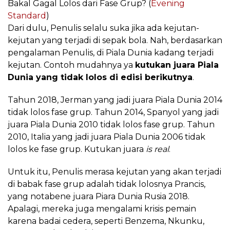
Bakal Gagal Lolos dari Fase Grup? (
Evening
Standard
)
Dari dulu, Penulis selalu suka jika ada kejutan-
kejutan yang terjadi di sepak bola. Nah, berdasarkan
pengalaman Penulis, di Piala Dunia kadang terjadi
kejutan. Contoh mudahnya ya
kutukan juara Piala
Dunia yang tidak lolos di edisi berikutnya
.
Tahun 2018, Jerman yang jadi juara Piala Dunia 2014
tidak lolos fase grup. Tahun 2014, Spanyol yang jadi
juara Piala Dunia 2010 tidak lolos fase grup. Tahun
2010, Italia yang jadi juara Piala Dunia 2006 tidak
lolos ke fase grup. Kutukan juara
is real
.
Untuk itu, Penulis merasa kejutan yang akan terjadi
di babak fase grup adalah tidak lolosnya Prancis,
yang notabene juara Piara Dunia Rusia 2018.
Apalagi, mereka juga mengalami krisis pemain
karena badai cedera, seperti Benzema, Nkunku,