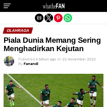
Exit mobile version
OLAHRAGA
Piala Dunia Memang Sering
Menghadirkan Kejutan
Published
4 tahun ago
on
22 November 2022
By
Fanandi