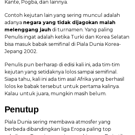
Kante, Pogba, dan lainnya.
Contoh kejutan lain yang sering muncul adalah
adanya
negara yang tidak dijagokan malah
melenggang jauh
di turnamen. Yang paling
Penulis ingat adalah ketika Turki dan Korea Selatan
bisa masuk babak semifinal di Piala Dunia Korea-
Jepang 2002.
Penulis pun berharap di edisi kali ini, ada tim-tim
kejutan yang setidaknya lolos sampai semifinal.
Siapa tahu, kali ini ada tim asal Afrika yang berhasil
lolos ke babak tersebut untuk pertama kalinya.
Kalau untuk juara, mungkin masih belum.
Penutup
Piala Dunia sering membawa atmosfer yang
berbeda dibandingkan liga Eropa paling top