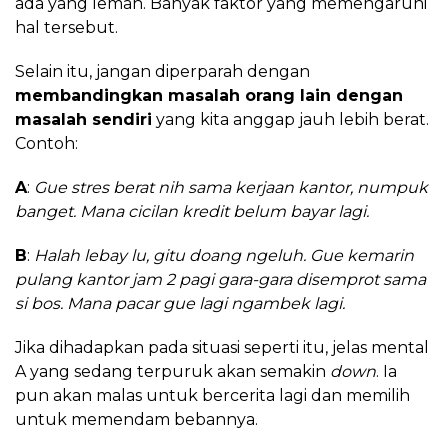
ada yang lemah. Banyak faktor yang memengaruhi
hal tersebut.
Selain itu, jangan diperparah dengan
membandingkan masalah orang lain dengan
masalah sendiri
yang kita anggap jauh lebih berat.
Contoh:
A
:
Gue stres berat nih sama kerjaan kantor, numpuk
banget. Mana cicilan kredit belum bayar lagi.
B
:
Halah lebay lu, gitu doang ngeluh. Gue kemarin
pulang kantor jam 2 pagi gara-gara disemprot sama
si bos. Mana pacar gue lagi ngambek lagi.
Jika dihadapkan pada situasi seperti itu, jelas mental
A yang sedang terpuruk akan semakin
down
. Ia
pun akan malas untuk bercerita lagi dan memilih
untuk memendam bebannya.