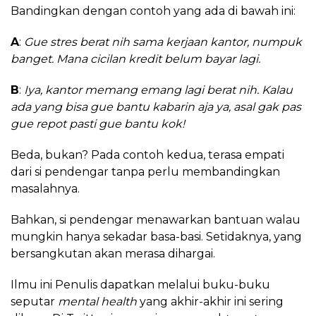
Bandingkan dengan contoh yang ada di bawah ini:
A
:
Gue stres berat nih sama kerjaan kantor, numpuk
banget. Mana cicilan kredit belum bayar lagi.
B
:
Iya, kantor memang emang lagi berat nih. Kalau
ada yang bisa gue bantu kabarin aja ya, asal gak pas
gue repot pasti gue bantu kok!
Beda, bukan? Pada contoh kedua, terasa empati
dari si pendengar tanpa perlu membandingkan
masalahnya.
Bahkan, si pendengar menawarkan bantuan walau
mungkin hanya sekadar basa-basi. Setidaknya, yang
bersangkutan akan merasa dihargai.
Ilmu ini Penulis dapatkan melalui buku-buku
seputar
mental health
yang akhir-akhir ini sering