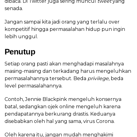
dibaca. Di Twitter juga sering muncul
tweet
yang
senada.
Jangan sampai kita jadi orang yang terlalu over
kompetitif hingga permasalahan hidup pun ingin
lebih unggul.
Penutup
Setiap orang pasti akan menghadapi masalahnya
masing-masing dan terkadang harus mengeluhkan
permasalahannya tersebut. Beda
privilege
, beda
level permasalahannya.
Contoh, Jennie Blackpink mengeluh konsernya
batal, sedangkan ojek online mengeluh karena
pendapatannya berkurang drastis. Keduanya
disebabkan oleh hal yang sama, virus Corona.
Oleh karena itu, jangan mudah menghakimi