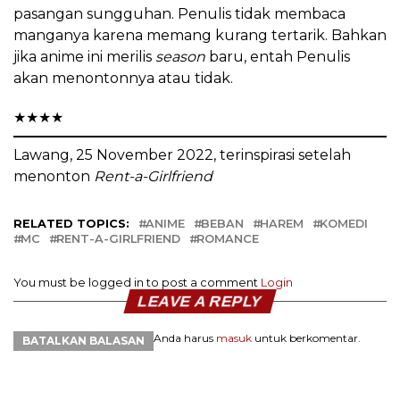
pasangan sungguhan. Penulis tidak membaca
manganya karena memang kurang tertarik. Bahkan
jika anime ini merilis
season
baru, entah Penulis
akan menontonnya atau tidak.
★
★
★
★
Lawang, 25 November 2022, terinspirasi setelah
menonton
Rent-a-Girlfriend
RELATED TOPICS:
ANIME
BEBAN
HAREM
KOMEDI
MC
RENT-A-GIRLFRIEND
ROMANCE
You must be logged in to post a comment
Login
LEAVE A REPLY
Anda harus
masuk
untuk berkomentar.
BATALKAN BALASAN