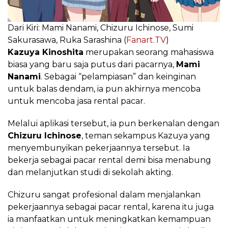
Dari Kiri: Mami Nanami, Chizuru Ichinose, Sumi
Sakurasawa, Ruka Sarashina (
Fanart.TV
)
Kazuya Kinoshita
merupakan seorang mahasiswa
biasa yang baru saja putus dari pacarnya,
Mami
Nanami
. Sebagai “pelampiasan” dan keinginan
untuk balas dendam, ia pun akhirnya mencoba
untuk mencoba jasa rental pacar.
Melalui aplikasi tersebut, ia pun berkenalan dengan
Chizuru Ichinose
, teman sekampus Kazuya yang
menyembunyikan pekerjaannya tersebut. Ia
bekerja sebagai pacar rental demi bisa menabung
dan melanjutkan studi di sekolah akting.
Chizuru sangat profesional dalam menjalankan
pekerjaannya sebagai pacar rental, karena itu juga
ia manfaatkan untuk meningkatkan kemampuan