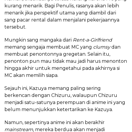
kurang menarik. Bagi Penulis, rasanya akan lebih
menarik jika
perspektif utama yang diambil dari
sang pacar rental dalam menjalani pekerjaannya
tersebut.
Mungkin sang mangaka dari
Rent-a-Girlfriend
memang sengaja membuat MC yang
clumsy
dan
membuat penontonnya gregetan. Selain itu,
penonton pun mau tidak mau jadi harus menonton
hingga akhir untuk mengetahui pada akhirnya si
MC akan memilih siapa.
Sejauh ini, Kazuya memang paling sering
berkencan dengan Chizuru, walaupun Chizuru
menjadi satu-satunya perempuan di anime ini yang
belum menunjukkan ketertarikan ke Kazuya.
Namun, sepertinya anime ini akan berakhir
mainstream
, mereka berdua akan menjadi