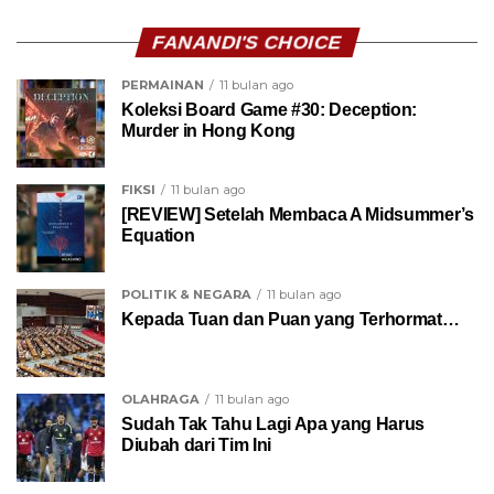
FANANDI'S CHOICE
PERMAINAN
11 bulan ago
Koleksi Board Game #30: Deception:
Murder in Hong Kong
FIKSI
11 bulan ago
[REVIEW] Setelah Membaca A Midsummer’s
Equation
POLITIK & NEGARA
11 bulan ago
Kepada Tuan dan Puan yang Terhormat…
OLAHRAGA
11 bulan ago
Sudah Tak Tahu Lagi Apa yang Harus
Diubah dari Tim Ini