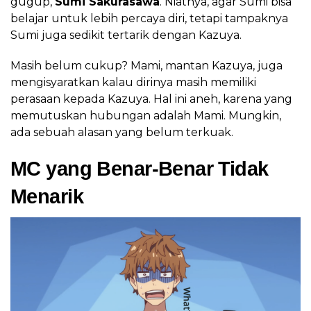
gugup,
Sumi Sakurasawa
. Niatnya, agar Sumi bisa
belajar untuk lebih percaya diri, tetapi tampaknya
Sumi juga sedikit tertarik dengan Kazuya.
Masih belum cukup? Mami, mantan Kazuya, juga
mengisyaratkan kalau dirinya masih memiliki
perasaan kepada Kazuya. Hal ini aneh, karena yang
memutuskan hubungan adalah Mami. Mungkin,
ada sebuah alasan yang belum terkuak.
MC yang Benar-Benar Tidak
Menarik