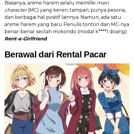
Biasanya, anime harem selalu memiliki
main
character
(MC) yang keren, tampan, punya pesona,
dan berbagai hal positif lainnya. Namun, ada satu
anime harem yang baru Penulis tonton dan MC-nya
benar-benar seolah mokondo (modal k****l doang):
Rent-a-Girlfriend
.
Berawal dari Rental Pacar