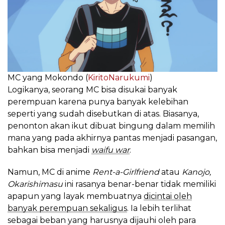
MC yang Mokondo (
KiritoNarukumi
)
Logikanya, seorang MC bisa disukai banyak
perempuan karena punya banyak kelebihan
seperti yang sudah disebutkan di atas. Biasanya,
penonton akan ikut dibuat bingung dalam memilih
mana yang pada akhirnya pantas menjadi pasangan,
bahkan bisa menjadi
waifu war
.
Namun, MC di anime
Rent-a-Girlfriend
atau
Kanojo,
Okarishimasu
ini rasanya benar-benar tidak memiliki
apapun yang layak membuatnya
dicintai oleh
banyak perempuan sekaligus
. Ia lebih terlihat
sebagai beban yang harusnya dijauhi oleh para