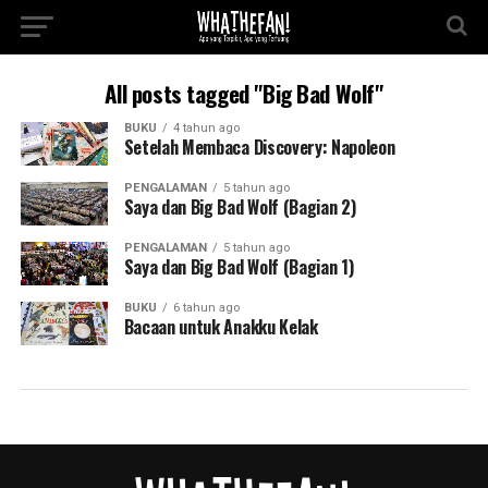
All posts tagged "Big Bad Wolf"
BUKU
4 tahun ago
Setelah Membaca Discovery: Napoleon
PENGALAMAN
5 tahun ago
Saya dan Big Bad Wolf (Bagian 2)
PENGALAMAN
5 tahun ago
Saya dan Big Bad Wolf (Bagian 1)
BUKU
6 tahun ago
Bacaan untuk Anakku Kelak