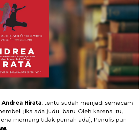
a
Andrea Hirata
, tentu sudah menjadi semacam
embeli jika ada judul baru. Oleh karena itu,
rena memang tidak pernah ada), Penulis pun
se
.