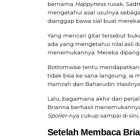
bernama
Happyness
rusak, Sadm
mengetahui asal usulnya sebagai
dianggap bawa sial buat mereka
Yang mencari gitar tersebut buk
ada yang mengetahui nilai asli d
menemukannya. Mereka dipang
Bottomwise tentu mendapatkan in
tidak bisa ke sana langsung, i
Hamzah dan Baharudin. Hasilnya
Lalu, bagaimana akhir dari perj
Brianna berhasil menemukanny
Spoiler
-nya cukup sampai di sini
Setelah Membaca Bri