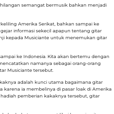
ehilangan semangat bermusik bahkan menjadi
eliling Amerika Serikat, bahkan sampai ke
jar informasi sekecil apapun tentang gitar
janji kepada Musiciante untuk menemukan gitar
t sampai ke Indonesia. Kita akan bertemu dengan
t mencatatkan namanya sebagai orang-orang
r Musiciante tersebut.
akaknya adalah kunci utama bagaimana gitar
ia karena ia membelinya di pasar loak di Amerika
n hadiah pemberian kakaknya tersebut, gitar