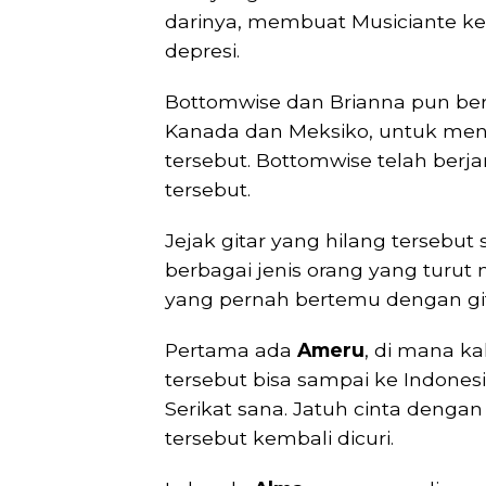
darinya, membuat Musiciante k
depresi.
Bottomwise dan Brianna pun berk
Kanada dan Meksiko, untuk menge
tersebut. Bottomwise telah ber
tersebut.
Jejak gitar yang hilang tersebu
berbagai jenis orang yang turu
yang pernah bertemu dengan gita
Pertama ada
Ameru
, di mana k
tersebut bisa sampai ke Indones
Serikat sana. Jatuh cinta denga
tersebut kembali dicuri.