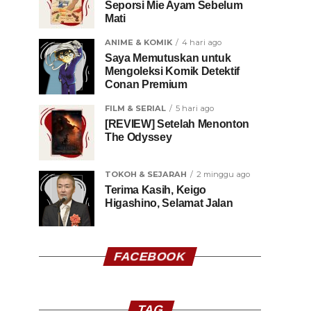
Seporsi Mie Ayam Sebelum
Mati
ANIME & KOMIK
4 hari ago
Saya Memutuskan untuk
Mengoleksi Komik Detektif
Conan Premium
FILM & SERIAL
5 hari ago
[REVIEW] Setelah Menonton
The Odyssey
TOKOH & SEJARAH
2 minggu ago
Terima Kasih, Keigo
Higashino, Selamat Jalan
FACEBOOK
TAG