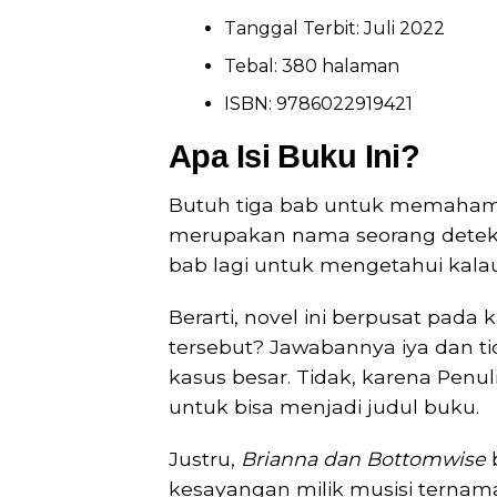
Tanggal Terbit: Juli 2022
Tebal: 380 halaman
ISBN: 9786022919421
Apa Isi Buku Ini?
Butuh tiga bab untuk memahami
merupakan nama seorang detekti
bab lagi untuk mengetahui kala
Berarti, novel ini berpusat pada
tersebut? Jawabannya iya dan ti
kasus besar. Tidak, karena Penul
untuk bisa menjadi judul buku.
Justru,
Brianna dan Bottomwise
b
kesayangan milik musisi terna