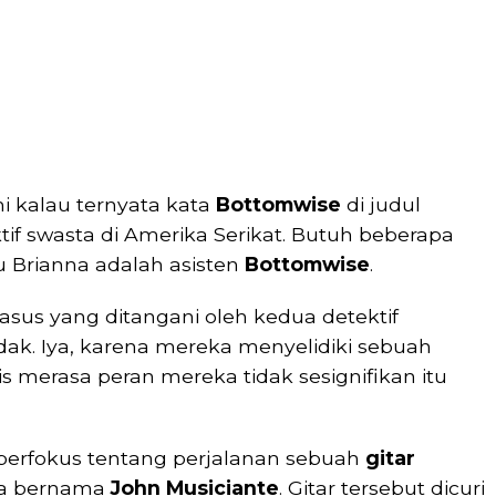
 kalau ternyata kata
Bottomwise
di judul
f swasta di Amerika Serikat. Butuh beberapa
u Brianna adalah asisten
Bottomwise
.
 kasus yang ditangani oleh kedua detektif
dak. Iya, karena mereka menyelidiki sebuah
is merasa peran mereka tidak sesignifikan itu
erfokus tentang perjalanan sebuah
gitar
ma bernama
John Musiciante
. Gitar tersebut dicuri