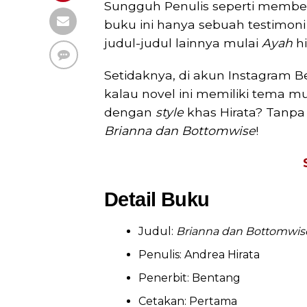
Sungguh Penulis seperti membel
buku ini hanya sebuah testimoni
judul-judul lainnya mulai
Ayah
h
Setidaknya, di akun Instagram B
kalau novel ini memiliki tema mu
dengan
style
khas Hirata? Tanpa 
Brianna dan Bottomwise
!
Detail Buku
Judul:
Brianna dan Bottomwis
Penulis: Andrea Hirata
Penerbit: Bentang
Cetakan: Pertama