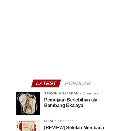
LATEST
POPULAR
TOKOH & SEJARAH
2 hari ago
Pemujaan Berlebihan ala
Bambang Ekalaya
FIKSI
3 hari ago
[REVIEW] Setelah Membaca