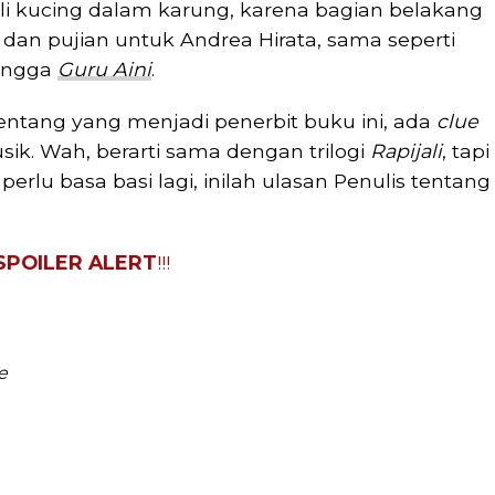
i kucing dalam karung, karena bagian belakang
 dan pujian untuk Andrea Hirata, sama seperti
ingga
Guru Aini
.
entang yang menjadi penerbit buku ini, ada
clue
sik. Wah, berarti sama dengan trilogi
Rapijali
, tapi
perlu basa basi lagi, inilah ulasan Penulis tentang
SPOILER ALERT
!!!
e