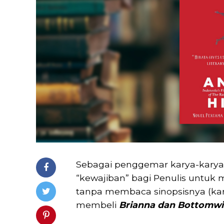
Sebagai penggemar karya-kary
“kewajiban” bagi Penulis untuk m
tanpa membaca sinopsisnya (ka
membeli
Brianna dan Bottomwi