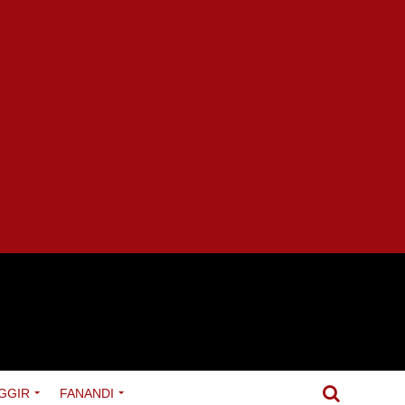
GGIR
FANANDI