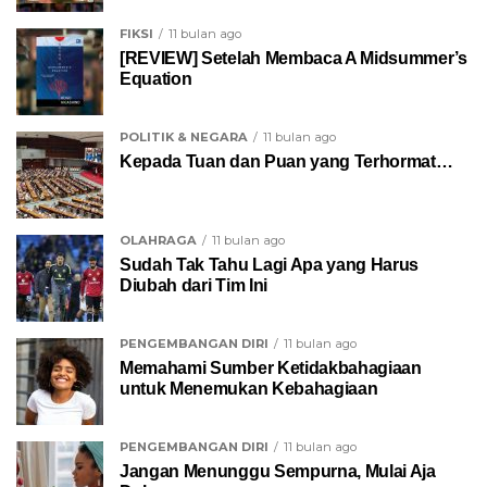
FIKSI
11 bulan ago
[REVIEW] Setelah Membaca A Midsummer’s
Equation
POLITIK & NEGARA
11 bulan ago
Kepada Tuan dan Puan yang Terhormat…
OLAHRAGA
11 bulan ago
Sudah Tak Tahu Lagi Apa yang Harus
Diubah dari Tim Ini
PENGEMBANGAN DIRI
11 bulan ago
Memahami Sumber Ketidakbahagiaan
untuk Menemukan Kebahagiaan
PENGEMBANGAN DIRI
11 bulan ago
Jangan Menunggu Sempurna, Mulai Aja