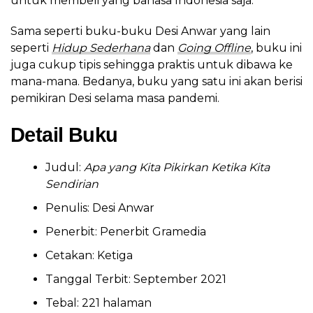
untuk membeli yang bahasa Indonesia saja.
Sama seperti buku-buku Desi Anwar yang lain
seperti
Hidup Sederhana
dan
Going Offline
, buku ini
juga cukup tipis sehingga praktis untuk dibawa ke
mana-mana. Bedanya, buku yang satu ini akan berisi
pemikiran Desi selama masa pandemi.
Detail Buku
Judul:
Apa yang Kita Pikirkan Ketika Kita
Sendirian
Penulis: Desi Anwar
Penerbit: Penerbit Gramedia
Cetakan: Ketiga
Tanggal Terbit: September 2021
Tebal: 221 halaman