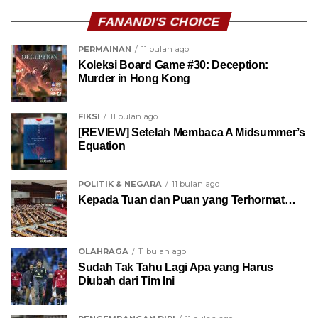
FANANDI'S CHOICE
PERMAINAN
11 bulan ago
Koleksi Board Game #30: Deception:
Murder in Hong Kong
FIKSI
11 bulan ago
[REVIEW] Setelah Membaca A Midsummer’s
Equation
POLITIK & NEGARA
11 bulan ago
Kepada Tuan dan Puan yang Terhormat…
OLAHRAGA
11 bulan ago
Sudah Tak Tahu Lagi Apa yang Harus
Diubah dari Tim Ini