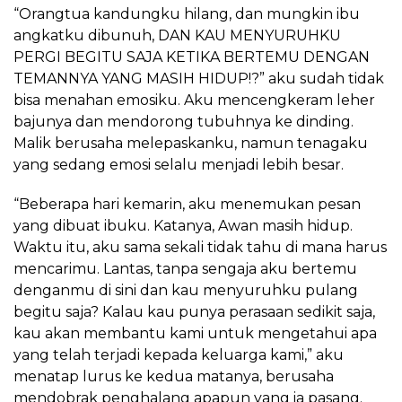
“Orangtua kandungku hilang, dan mungkin ibu
angkatku dibunuh, DAN KAU MENYURUHKU
PERGI BEGITU SAJA KETIKA BERTEMU DENGAN
TEMANNYA YANG MASIH HIDUP!?” aku sudah tidak
bisa menahan emosiku. Aku mencengkeram leher
bajunya dan mendorong tubuhnya ke dinding.
Malik berusaha melepaskanku, namun tenagaku
yang sedang emosi selalu menjadi lebih besar.
“Beberapa hari kemarin, aku menemukan pesan
yang dibuat ibuku. Katanya, Awan masih hidup.
Waktu itu, aku sama sekali tidak tahu di mana harus
mencarimu. Lantas, tanpa sengaja aku bertemu
denganmu di sini dan kau menyuruhku pulang
begitu saja? Kalau kau punya perasaan sedikit saja,
kau akan membantu kami untuk mengetahui apa
yang telah terjadi kepada keluarga kami,” aku
menatap lurus ke kedua matanya, berusaha
mendobrak penghalang apapun yang ia pasang.