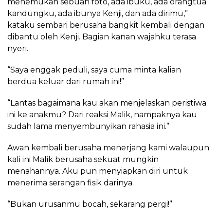
menemukan sebuah foto, ada ibuku, ada orangtua
kandungku, ada ibunya Kenji, dan ada dirimu,”
kataku sembari berusaha bangkit kembali dengan
dibantu oleh Kenji. Bagian kanan wajahku terasa
nyeri.
“Saya enggak peduli, saya cuma minta kalian
berdua keluar dari rumah ini!”
“Lantas bagaimana kau akan menjelaskan peristiwa
ini ke anakmu? Dari reaksi Malik, nampaknya kau
sudah lama menyembunyikan rahasia ini.”
Awan kembali berusaha menerjang kami walaupun
kali ini Malik berusaha sekuat mungkin
menahannya. Aku pun menyiapkan diri untuk
menerima serangan fisik darinya.
“Bukan urusanmu bocah, sekarang pergi!”