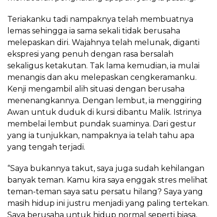
Teriakanku tadi nampaknya telah membuatnya
lemas sehingga ia sama sekali tidak berusaha
melepaskan diri. Wajahnya telah melunak, diganti
ekspresi yang penuh dengan rasa bersalah
sekaligus ketakutan. Tak lama kemudian, ia mulai
menangis dan aku melepaskan cengkeramanku.
Kenji mengambil alih situasi dengan berusaha
menenangkannya. Dengan lembut, ia menggiring
Awan untuk duduk di kursi dibantu Malik. Istrinya
membelai lembut pundak suaminya. Dari gestur
yang ia tunjukkan, nampaknya ia telah tahu apa
yang tengah terjadi.
“Saya bukannya takut, saya juga sudah kehilangan
banyak teman. Kamu kira saya enggak stres melihat
teman-teman saya satu persatu hilang? Saya yang
masih hidup ini justru menjadi yang paling tertekan.
Saya berusaha untuk hidup normal seperti biasa,