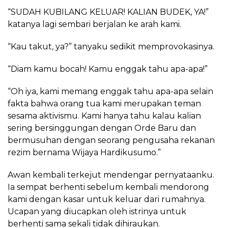
“SUDAH KUBILANG KELUAR! KALIAN BUDEK, YA!”
katanya lagi sembari berjalan ke arah kami.
“Kau takut, ya?” tanyaku sedikit memprovokasinya.
“Diam kamu bocah! Kamu enggak tahu apa-apa!”
“Oh iya, kami memang enggak tahu apa-apa selain
fakta bahwa orang tua kami merupakan teman
sesama aktivismu. Kami hanya tahu kalau kalian
sering bersinggungan dengan Orde Baru dan
bermusuhan dengan seorang pengusaha rekanan
rezim bernama Wijaya Hardikusumo.”
Awan kembali terkejut mendengar pernyataanku.
Ia sempat berhenti sebelum kembali mendorong
kami dengan kasar untuk keluar dari rumahnya.
Ucapan yang diucapkan oleh istrinya untuk
berhenti sama sekali tidak dihiraukan.