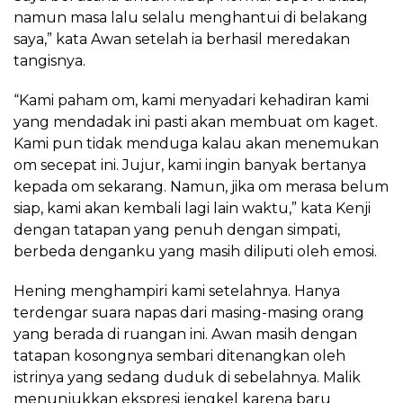
namun masa lalu selalu menghantui di belakang
saya,” kata Awan setelah ia berhasil meredakan
tangisnya.
“Kami paham om, kami menyadari kehadiran kami
yang mendadak ini pasti akan membuat om kaget.
Kami pun tidak menduga kalau akan menemukan
om secepat ini. Jujur, kami ingin banyak bertanya
kepada om sekarang. Namun, jika om merasa belum
siap, kami akan kembali lagi lain waktu,” kata Kenji
dengan tatapan yang penuh dengan simpati,
berbeda denganku yang masih diliputi oleh emosi.
Hening menghampiri kami setelahnya. Hanya
terdengar suara napas dari masing-masing orang
yang berada di ruangan ini. Awan masih dengan
tatapan kosongnya sembari ditenangkan oleh
istrinya yang sedang duduk di sebelahnya. Malik
menunjukkan ekspresi jengkel karena baru