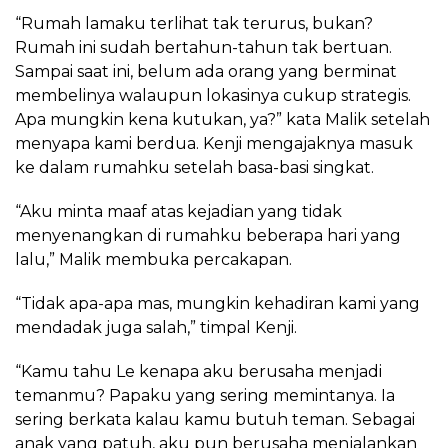
“Rumah lamaku terlihat tak terurus, bukan?
Rumah ini sudah bertahun-tahun tak bertuan.
Sampai saat ini, belum ada orang yang berminat
membelinya walaupun lokasinya cukup strategis.
Apa mungkin kena kutukan, ya?” kata Malik setelah
menyapa kami berdua. Kenji mengajaknya masuk
ke dalam rumahku setelah basa-basi singkat.
“Aku minta maaf atas kejadian yang tidak
menyenangkan di rumahku beberapa hari yang
lalu,” Malik membuka percakapan.
“Tidak apa-apa mas, mungkin kehadiran kami yang
mendadak juga salah,” timpal Kenji.
“Kamu tahu Le kenapa aku berusaha menjadi
temanmu? Papaku yang sering memintanya. Ia
sering berkata kalau kamu butuh teman. Sebagai
anak yang patuh, aku pun berusaha menjalankan