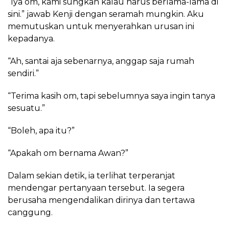
“Iya om, kami sungkan kalau harus berlama-lama di
sini.” jawab Kenji dengan seramah mungkin. Aku
memutuskan untuk menyerahkan urusan ini
kepadanya.
“Ah, santai aja sebenarnya, anggap saja rumah
sendiri.”
“Terima kasih om, tapi sebelumnya saya ingin tanya
sesuatu.”
“Boleh, apa itu?”
“Apakah om bernama Awan?”
Dalam sekian detik, ia terlihat terperanjat
mendengar pertanyaan tersebut. Ia segera
berusaha mengendalikan dirinya dan tertawa
canggung.