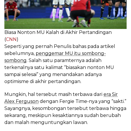
Biasa Nonton MU Kalah di Akhir Pertandingan
(
CNN
)
Seperti yang pernah Penulis bahas pada artikel
sebelumnya,
penggemar MU itu sombong-
sombong
. Salah satu paramternya adalah
terkenalnya satu kalimat “biasakan nonton MU
sampai selesai” yang menandakan adanya
optimisme di akhir pertandingan.
Mungkin, hal tersebut masih terbawa dari
era Sir
Alex Ferguson
dengan Fergie Time-nya yang “sakti.”
Sayangnya, kesombongan tersebut terbawa hingga
sekarang, meskipun kesaktiannya sudah berubah
dan malah menguntungkan lawan.