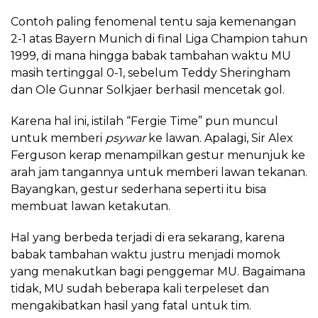
Contoh paling fenomenal tentu saja kemenangan
2-1 atas Bayern Munich di final Liga Champion tahun
1999, di mana hingga babak tambahan waktu MU
masih tertinggal 0-1, sebelum Teddy Sheringham
dan Ole Gunnar Solkjaer berhasil mencetak gol.
Karena hal ini, istilah “Fergie Time” pun muncul
untuk memberi
psywar
ke lawan. Apalagi, Sir Alex
Ferguson kerap menampilkan gestur menunjuk ke
arah jam tangannya untuk memberi lawan tekanan.
Bayangkan, gestur sederhana seperti itu bisa
membuat lawan ketakutan.
Hal yang berbeda terjadi di era sekarang, karena
babak tambahan waktu justru menjadi momok
yang menakutkan bagi penggemar MU. Bagaimana
tidak, MU sudah beberapa kali terpeleset dan
mengakibatkan hasil yang fatal untuk tim.