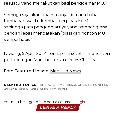
sesuatu yang menakutkan bagi penggemar MU.
Semoga saja akan tiba masanya di mana babak
tambahan waktu kembali berpihak ke MU,
sehingga para penggemarnya yang sombong bisa
dengan lepas mengatakan “biasakan nonton MU
sampai habis.”
Lawang, 5 April 2024, terinspirasi setelah menonton
pertandingan Manchester United vs Chelsea
Foto Featured Image:
Man Utd News
RELATED TOPICS:
FERGIE TIME
MANCHESTER UNITED
SEPAK BOLA
SIR ALEX FEGUSON
You must be logged in to post a comment
Login
LEAVE A REPLY