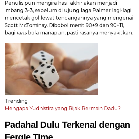
Penulis pun mengira hasil akhir akan menjadi
imbang 3-3, sebelum di ujung laga Palmer lagi-lagi
mencetak gol lewat tendangannya yang mengenai
Scott McTominay. Dibobol menit 90+9 dan 90+11,
bagi
fans
bola manapun, pasti rasanya menyakitkan.
Trending
Mengapa Yudhistira yang Bijak Bermain Dadu?
Padahal Dulu Terkenal dengan
Fergie Time