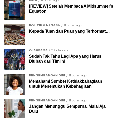
FIKSI
11 bulan ago
[REVIEW] Setelah Membaca A Midsummer’s
Equation
POLITIK & NEGARA
11 bulan ago
Kepada Tuan dan Puan yang Terhormat…
OLAHRAGA
11 bulan ago
Sudah Tak Tahu Lagi Apa yang Harus
Diubah dari Tim Ini
PENGEMBANGAN DIRI
11 bulan ago
Memahami Sumber Ketidakbahagiaan
untuk Menemukan Kebahagiaan
PENGEMBANGAN DIRI
11 bulan ago
Jangan Menunggu Sempurna, Mulai Aja
Dulu