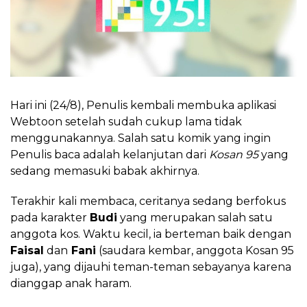
Hari ini (24/8), Penulis kembali membuka aplikasi
Webtoon setelah sudah cukup lama tidak
menggunakannya. Salah satu komik yang ingin
Penulis baca adalah kelanjutan dari
Kosan 95
yang
sedang memasuki babak akhirnya.
Terakhir kali membaca, ceritanya sedang berfokus
pada karakter
Budi
yang merupakan salah satu
anggota kos. Waktu kecil, ia berteman baik dengan
Faisal
dan
Fani
(saudara kembar, anggota Kosan 95
juga), yang dijauhi teman-teman sebayanya karena
dianggap anak haram.