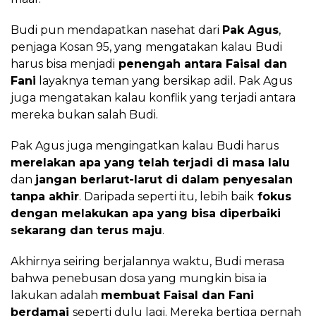
Budi pun mendapatkan nasehat dari
Pak Agus
,
penjaga Kosan 95, yang mengatakan kalau Budi
harus bisa menjadi
penengah antara Faisal dan
Fani
layaknya teman yang bersikap adil. Pak Agus
juga mengatakan kalau konflik yang terjadi antara
mereka bukan salah Budi.
Pak Agus juga mengingatkan kalau Budi harus
merelakan apa yang telah terjadi di masa lalu
dan
jangan berlarut-larut di dalam penyesalan
tanpa akhir
. Daripada seperti itu, lebih baik
fokus
dengan melakukan apa yang bisa diperbaiki
sekarang dan terus maju
.
Akhirnya seiring berjalannya waktu, Budi merasa
bahwa penebusan dosa yang mungkin bisa ia
lakukan adalah
membuat Faisal dan Fani
berdamai
seperti dulu lagi. Mereka bertiga pernah