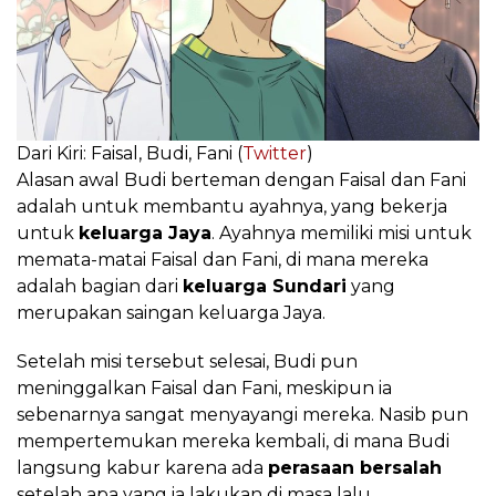
Dari Kiri: Faisal, Budi, Fani (
Twitter
)
Alasan awal Budi berteman dengan Faisal dan Fani
adalah untuk membantu ayahnya, yang bekerja
untuk
keluarga Jaya
. Ayahnya memiliki misi untuk
memata-matai Faisal dan Fani, di mana mereka
adalah bagian dari
keluarga Sundari
yang
merupakan saingan keluarga Jaya.
Setelah misi tersebut selesai, Budi pun
meninggalkan Faisal dan Fani, meskipun ia
sebenarnya sangat menyayangi mereka. Nasib pun
mempertemukan mereka kembali, di mana Budi
langsung kabur karena ada
perasaan bersalah
setelah apa yang ia lakukan di masa lalu.