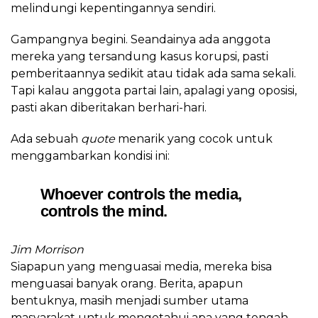
melindungi kepentingannya sendiri.
Gampangnya begini. Seandainya ada anggota
mereka yang tersandung kasus korupsi, pasti
pemberitaannya sedikit atau tidak ada sama sekali.
Tapi kalau anggota partai lain, apalagi yang oposisi,
pasti akan diberitakan berhari-hari.
Ada sebuah
quote
menarik yang cocok untuk
menggambarkan kondisi ini:
Whoever controls the media,
controls the mind.
Jim Morrison
Siapapun yang menguasai media, mereka bisa
menguasai banyak orang. Berita, apapun
bentuknya, masih menjadi sumber utama
masyarakat untuk mengetahui apa yang tengah