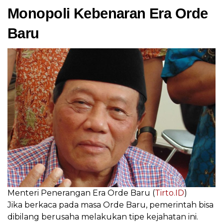
Monopoli Kebenaran Era Orde
Baru
Menteri Penerangan Era Orde Baru (
Tirto.ID
)
Jika berkaca pada masa Orde Baru, pemerintah bisa
dibilang berusaha melakukan tipe kejahatan ini.