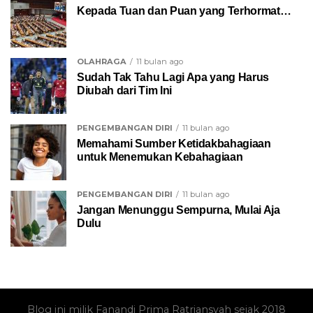
Kepada Tuan dan Puan yang Terhormat…
OLAHRAGA
11 bulan ago
Sudah Tak Tahu Lagi Apa yang Harus
Diubah dari Tim Ini
PENGEMBANGAN DIRI
11 bulan ago
Memahami Sumber Ketidakbahagiaan
untuk Menemukan Kebahagiaan
PENGEMBANGAN DIRI
11 bulan ago
Jangan Menunggu Sempurna, Mulai Aja
Dulu
Blog ini milik Fanandi Prima Ratriansyah sejak 2018