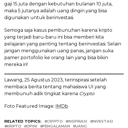
gaji 15 juta dengan kebutuhan bulanan 10 juta,
maka 5 jutanya adalah uang dingin yang bisa
digunakan untuk berinvestasi.
Semoga saja kasus pembunuhan karena kripto
yang terjadi baru-baru ini bisa memberi kita
pelajaran yang penting tentang berinvestasi. Selain
jangan menggunakan uang panas, jangan suka
pamer portofolio ke orang lain yang bisa bikin
mereka iri!
Lawang, 25 Agustus 2023, terinspirasi setelah
membaca berita tentang mahasiswa UI yang
membunuh adik tingkat karena
Crypto
Foto Featured Image:
IMDb
RELATED TOPICS:
CRYPTO
INSPIRASI
INVESTASI
KRIPTO
OPINI
PENGALAMAN
UANG