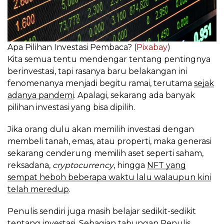
Apa Pilihan Investasi Pembaca? (
Pixabay
)
Kita semua tentu mendengar tentang pentingnya
berinvestasi, tapi rasanya baru belakangan ini
fenomenanya menjadi begitu ramai, terutama
sejak
adanya pandemi
. Apalagi, sekarang ada banyak
pilihan investasi yang bisa dipilih.
Jika orang dulu akan memilih investasi dengan
membeli tanah, emas, atau properti, maka generasi
sekarang cenderung memilih aset seperti saham,
reksadana,
cryptocurrency
, hingga
NFT yang
sempat heboh beberapa waktu lalu walaupun kini
telah meredup
.
Penulis sendiri juga masih belajar sedikit-sedikit
tentang investasi. Sebagian tabungan Penulis