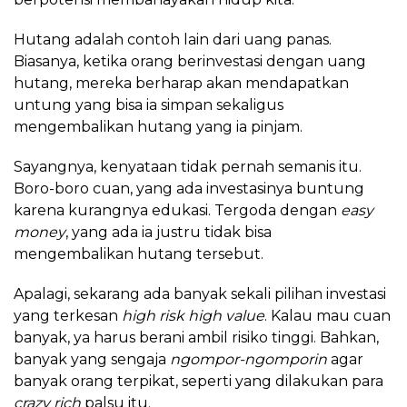
Hutang adalah contoh lain dari uang panas.
Biasanya, ketika orang berinvestasi dengan uang
hutang, mereka berharap akan mendapatkan
untung yang bisa ia simpan sekaligus
mengembalikan hutang yang ia pinjam.
Sayangnya, kenyataan tidak pernah semanis itu.
Boro-boro cuan, yang ada investasinya buntung
karena kurangnya edukasi. Tergoda dengan
easy
money
, yang ada ia justru tidak bisa
mengembalikan hutang tersebut.
Apalagi, sekarang ada banyak sekali pilihan investasi
yang terkesan
high risk high value
. Kalau mau cuan
banyak, ya harus berani ambil risiko tinggi. Bahkan,
banyak yang sengaja
ngompor-ngomporin
agar
banyak orang terpikat, seperti yang dilakukan para
crazy rich
palsu itu.