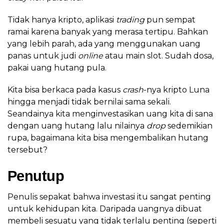
Tidak hanya kripto, aplikasi
trading
pun sempat
ramai karena banyak yang merasa tertipu. Bahkan
yang lebih parah, ada yang menggunakan uang
panas untuk judi
online
atau main slot. Sudah dosa,
pakai uang hutang pula.
Kita bisa berkaca pada kasus
crash
-nya kripto Luna
hingga menjadi tidak bernilai sama sekali.
Seandainya kita menginvestasikan uang kita di sana
dengan uang hutang lalu nilainya
drop
sedemikian
rupa, bagaimana kita bisa mengembalikan hutang
tersebut?
Penutup
Penulis sepakat bahwa investasi itu sangat penting
untuk kehidupan kita. Daripada uangnya dibuat
membeli sesuatu yang tidak terlalu penting (seperti