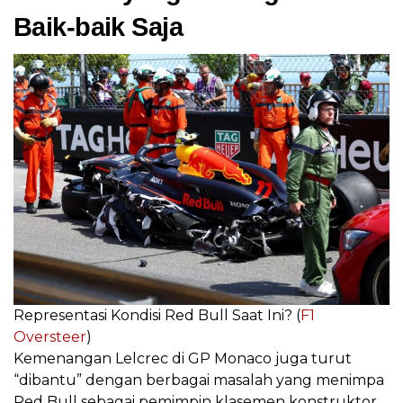
Baik-baik Saja
Representasi Kondisi Red Bull Saat Ini? (
F1
Oversteer
)
Kemenangan Lelcrec di GP Monaco juga turut
“dibantu” dengan berbagai masalah yang menimpa
Red Bull sebagai pemimpin klasemen konstruktor