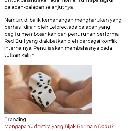
untuk dinanti akan ada momentum apa lagi di
balapan-balapan selanjutnya.
Namun, di balik kemenangan mengharukan yang
berhasil diraih oleh Lelcrec, ada balapan yang
begitu membosankan dan penurunan performa
Red Bull yang diakibatkan oleh berbagai konflik
internalnya. Penulis akan membahasnya pada
tulisan kali ini.
Trending
Mengapa Yudhistira yang Bijak Bermain Dadu?