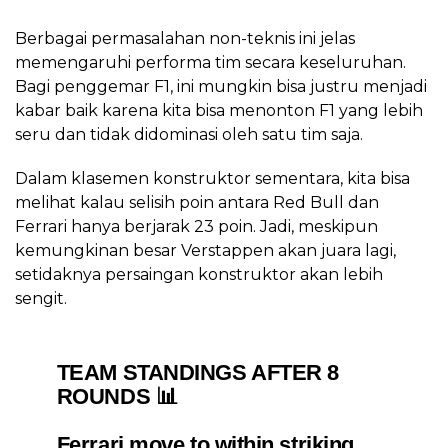
Berbagai permasalahan non-teknis ini jelas
memengaruhi performa tim secara keseluruhan.
Bagi penggemar F1, ini mungkin bisa justru menjadi
kabar baik karena kita bisa menonton F1 yang lebih
seru dan tidak didominasi oleh satu tim saja.
Dalam klasemen konstruktor sementara, kita bisa
melihat kalau selisih poin antara Red Bull dan
Ferrari hanya berjarak 23 poin. Jadi, meskipun
kemungkinan besar Verstappen akan juara lagi,
setidaknya persaingan konstruktor akan lebih
sengit.
TEAM STANDINGS AFTER 8
ROUNDS 📊
Ferrari move to within striking