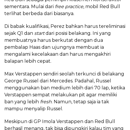
sementara. Mulai dari
free practice
, mobil Red Bull
terlihat berbeda dari biasanya.
Di babak kualifikasi, Perez bahkan harus tereliminasi
sejak Q1 dan
start
dari posisi belakang. Ini yang
membuatnya harus berkutat dengan dua
pembalap Haas dan ujungnya membuat ia
mengalami kecelakaan dan harus mengakhiri
balapan lebih cepat.
Max Verstappen sendiri seolah terkunci di belakang
George Russel dari Mercedes. Padahal, Russel
menggunakan ban medium lebih dari 70 lap, ketika
Verstappen sempat melakukan pit agar memiliki
ban yang lebih
fresh
. Namun, tetap saja ia tak
mampu menyalip Russel.
Meskipun di GP Imola Verstappen dan Red Bull
berhasil menang, tak bisa dipungkiri kalau tim yang