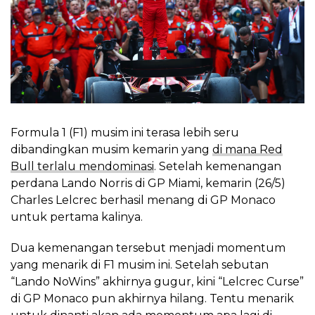
Formula 1 (F1) musim ini terasa lebih seru
dibandingkan musim kemarin yang
di mana Red
Bull terlalu mendominasi
. Setelah kemenangan
perdana Lando Norris di GP Miami, kemarin (26/5)
Charles Lelcrec berhasil menang di GP Monaco
untuk pertama kalinya.
Dua kemenangan tersebut menjadi momentum
yang menarik di F1 musim ini. Setelah sebutan
“Lando NoWins” akhirnya gugur, kini “Lelcrec Curse”
di GP Monaco pun akhirnya hilang. Tentu menarik