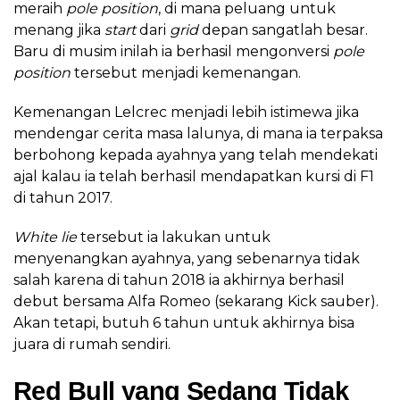
meraih
pole position
, di mana peluang untuk
menang jika
start
dari
grid
depan sangatlah besar.
Baru di musim inilah ia berhasil mengonversi
pole
position
tersebut menjadi kemenangan.
Kemenangan Lelcrec menjadi lebih istimewa jika
mendengar cerita masa lalunya, di mana ia terpaksa
berbohong kepada ayahnya yang telah mendekati
ajal kalau ia telah berhasil mendapatkan kursi di F1
di tahun 2017.
White lie
tersebut ia lakukan untuk
menyenangkan ayahnya, yang sebenarnya tidak
salah karena di tahun 2018 ia akhirnya berhasil
debut bersama Alfa Romeo (sekarang Kick sauber).
Akan tetapi, butuh 6 tahun untuk akhirnya bisa
juara di rumah sendiri.
Red Bull yang Sedang Tidak