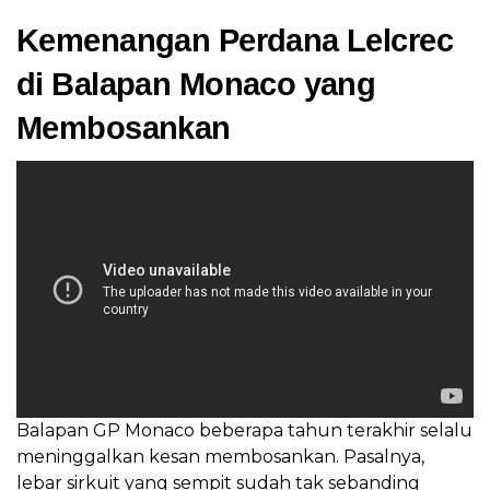
Kemenangan Perdana Lelcrec
di Balapan Monaco yang
Membosankan
Balapan GP Monaco beberapa tahun terakhir selalu
meninggalkan kesan membosankan. Pasalnya,
lebar sirkuit yang sempit sudah tak sebanding