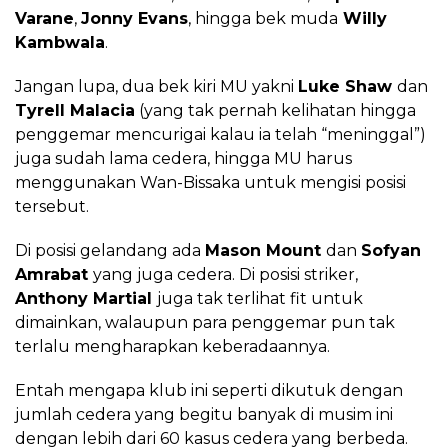
Varane
,
Jonny Evans
, hingga bek muda
Willy
Kambwala
.
Jangan lupa, dua bek kiri MU yakni
Luke Shaw
dan
Tyrell Malacia
(yang tak pernah kelihatan hingga
penggemar mencurigai kalau ia telah “meninggal”)
juga sudah lama cedera, hingga MU harus
menggunakan Wan-Bissaka untuk mengisi posisi
tersebut.
Di posisi gelandang ada
Mason Mount
dan
Sofyan
Amrabat
yang juga cedera. Di posisi striker,
Anthony Martial
juga tak terlihat fit untuk
dimainkan, walaupun para penggemar pun tak
terlalu mengharapkan keberadaannya.
Entah mengapa klub ini seperti dikutuk dengan
jumlah cedera yang begitu banyak di musim ini
dengan lebih dari 60 kasus cedera yang berbeda.