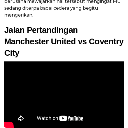
berusaha mewajarkan hal tersebut mengingat MU
sedang diterpa badai cedera yang begitu
mengerikan.
Jalan Pertandingan
Manchester United vs Coventry
City