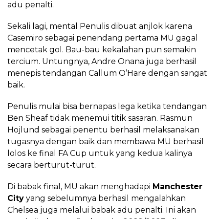
adu penalti.
Sekali lagi, mental Penulis dibuat anjlok karena
Casemiro sebagai penendang pertama MU gagal
mencetak gol. Bau-bau kekalahan pun semakin
tercium. Untungnya, Andre Onana juga berhasil
menepis tendangan Callum O’Hare dengan sangat
baik.
Penulis mulai bisa bernapas lega ketika tendangan
Ben Sheaf tidak menemui titik sasaran. Rasmun
Hojlund sebagai penentu berhasil melaksanakan
tugasnya dengan baik dan membawa MU berhasil
lolos ke final FA Cup untuk yang kedua kalinya
secara berturut-turut.
Di babak final, MU akan menghadapi
Manchester
City
yang sebelumnya berhasil mengalahkan
Chelsea juga melalui babak adu penalti. Ini akan