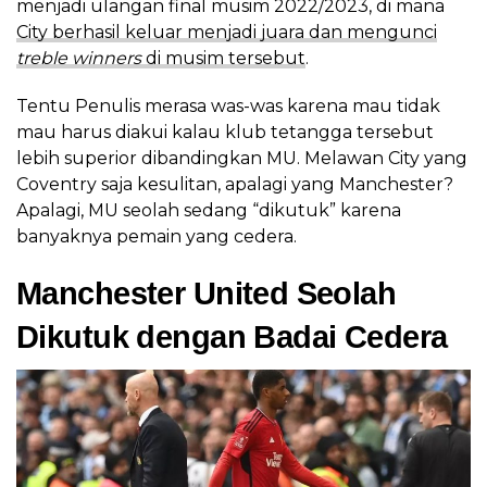
menjadi ulangan final musim 2022/2023, di mana
City berhasil keluar menjadi juara dan mengunci
treble winners
di musim tersebut
.
Tentu Penulis merasa was-was karena mau tidak
mau harus diakui kalau klub tetangga tersebut
lebih superior dibandingkan MU. Melawan City yang
Coventry saja kesulitan, apalagi yang Manchester?
Apalagi, MU seolah sedang “dikutuk” karena
banyaknya pemain yang cedera.
Manchester United Seolah
Dikutuk dengan Badai Cedera