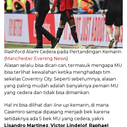
Rashford Alami Cedera pada Pertandingan Kemarin
(
Manchester Evening News
)
Alasan selalu bisa dicari-cari, termasuk mengapa MU
bisa terlihat kewalahan ketika menghadapi tim
sekelas Coventry City. Seperti sebelumnya, alasan
yang paling mudah adalah banyaknya pemain MU
yang cedera dan tidak bisa dimainkan.
Hal ini bisa dilihat dari
line up
kemarin, di mana
Casemiro sampai dipasang menjadi bek karena
setidaknya ada 5 bek MU yang cedera, yakni
Lisandro Martinez
,
Victor Lindelof
,
Raphael