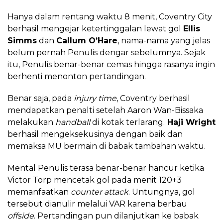
Hanya dalam rentang waktu 8 menit, Coventry City
berhasil mengejar ketertinggalan lewat gol
Ellis
Simms
dan
Callum O’Hare
, nama-nama yang jelas
belum pernah Penulis dengar sebelumnya. Sejak
itu, Penulis benar-benar cemas hingga rasanya ingin
berhenti menonton pertandingan.
Benar saja, pada
injury time
, Coventry berhasil
mendapatkan penalti setelah Aaron Wan-Bissaka
melakukan
handball
di kotak terlarang.
Haji Wright
berhasil mengeksekusinya dengan baik dan
memaksa MU bermain di babak tambahan waktu.
Mental Penulis terasa benar-benar hancur ketika
Victor Torp mencetak gol pada menit 120+3
memanfaatkan
counter attack
. Untungnya, gol
tersebut dianulir melalui VAR karena berbau
offside
. Pertandingan pun dilanjutkan ke babak