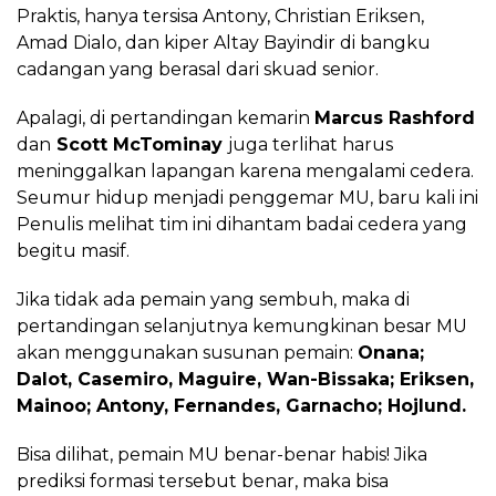
Praktis, hanya tersisa Antony, Christian Eriksen,
Amad Dialo, dan kiper Altay Bayindir di bangku
cadangan yang berasal dari skuad senior.
Apalagi, di pertandingan kemarin
Marcus Rashford
dan
Scott McTominay
juga terlihat harus
meninggalkan lapangan karena mengalami cedera.
Seumur hidup menjadi penggemar MU, baru kali ini
Penulis melihat tim ini dihantam badai cedera yang
begitu masif.
Jika tidak ada pemain yang sembuh, maka di
pertandingan selanjutnya kemungkinan besar MU
akan menggunakan susunan pemain:
Onana;
Dalot, Casemiro, Maguire, Wan-Bissaka; Eriksen,
Mainoo; Antony, Fernandes, Garnacho; Hojlund.
Bisa dilihat, pemain MU benar-benar habis! Jika
prediksi formasi tersebut benar, maka bisa