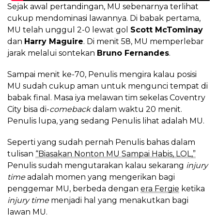
Sejak awal pertandingan, MU sebenarnya terlihat
cukup mendominasi lawannya. Di babak pertama,
MU telah unggul 2-0 lewat gol
Scott McTominay
dan
Harry Maguire
. Di menit 58, MU memperlebar
jarak melalui sontekan
Bruno Fernandes
.
Sampai menit ke-70, Penulis mengira kalau posisi
MU sudah cukup aman untuk mengunci tempat di
babak final. Masa iya melawan tim sekelas Coventry
City bisa di-
comeback
dalam waktu 20 menit.
Penulis lupa, yang sedang Penulis lihat adalah MU.
Seperti yang sudah pernah Penulis bahas dalam
tulisan
“Biasakan Nonton MU Sampai Habis, LOL,”
Penulis sudah mengutarakan kalau sekarang
injury
time
adalah momen yang mengerikan bagi
penggemar MU, berbeda dengan
era Fergie
ketika
injury time
menjadi hal yang menakutkan bagi
lawan MU.